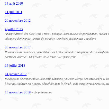
13 août 2010
11 juin 2011
20 novembre 2012
4 juillet 2013
:
"Indépendance" des États-Unis ; Dieu : politique, trois niveaux de participation, évaluer le
vibrations dominantes ; pertes de mémoire ; bénéfices nutritionnels ; équilibre
20 novembre 2017
:
Revendications mondiales ; arrestations en Arabie saoudite ; symptômes de l’intensificatio
portables, Internet ; ET proches de la Terre ; les "petits gris"
15 juillet 2018
14 janvier 2019
:
Inculpations de responsables Illuminati, réactions ; mission élargie des travailleurs de l
l’énergie, soulagement ; papes, pédophilie dans le clergé ; aide extra-terrestre passée, actu
15 novembre 2019
–
En préparation