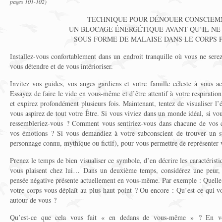
pages 101-102)
TECHNIQUE POUR DÉNOUER CONSCIE
UN BLOCAGE ÉNERGÉTIQUE AVANT QU’IL NE
SOUS FORME DE MALAISE DANS LE CORPS 
Installez-vous confortablement dans un endroit tranquille où vous ne sere
vous détendre et de vous intérioriser.
Invitez vos guides, vos anges gardiens et votre famille céleste à vous 
Essayez de faire le vide en vous-même et d’être attentif à votre respiratio
et expirez profondément plusieurs fois. Maintenant, tentez de visualiser l’
vous aspirez de tout votre Être. Si vous viviez dans un monde idéal, si vou
ressembleriez-vous ? Comment vous sentiriez-vous dans chacune de vos ce
vos émotions ? Si vous demandiez à votre subconscient de trouver un s
personnage connu, mythique ou fictif), pour vous permettre de représenter vo
Prenez le temps de bien visualiser ce symbole, d’en décrire les caractéristiqu
vous plaisent chez lui… Dans un deuxième temps, considérez une peur, 
pensée négative présente actuellement en vous-même. Par exemple : Quelle 
votre corps vous déplaît au plus haut point ? Ou encore : Qu’est-ce qui v
autour de vous ?
Qu’est-ce que cela vous fait « en dedans de vous-même » ? En vous