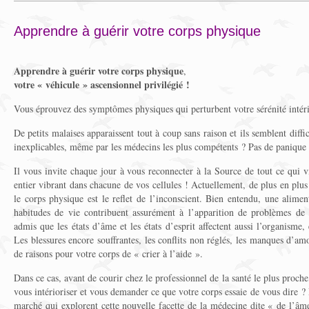
Apprendre à guérir votre corps physique
Apprendre à guérir votre corps physique
,
votre « véhicule » ascensionnel privilégié !
Vous éprouvez des symptômes physiques qui perturbent votre sérénité intér
De petits malaises apparaissent tout à coup sans raison et ils semblent diffic
inexplicables, même par les médecins les plus compétents ? Pas de panique :
Il vous invite chaque jour à vous reconnecter à la Source de tout ce qui v
entier vibrant dans chacune de vos cellules ! Actuellement, de plus en plus
le corps physique est le reflet de l’inconscient. Bien entendu, une alime
habitudes de vie contribuent assurément à l’apparition de problèmes de s
admis que les états d’âme et les états d’esprit affectent aussi l’organism
Les blessures encore souffrantes, les conflits non réglés, les manques d’
de raisons pour votre corps de « crier à l’aide ».
Dans ce cas, avant de courir chez le professionnel de la santé le plus proc
vous intérioriser et vous demander ce que votre corps essaie de vous dire ? 
marché qui explorent cette nouvelle facette de la médecine dite « de l’âm