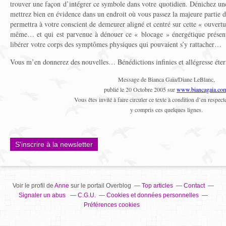
trouver une façon d’intégrer ce symbole dans votre quotidien. Dénichez une
mettrez bien en évidence dans un endroit où vous passez la majeure partie
permettra à votre conscient de demeurer aligné et centré sur cette « ouvert
même… et qui est parvenue à dénouer ce « blocage » énergétique présent
libérer votre corps des symptômes physiques qui pouvaient s’y rattacher…
Vous m’en donnerez des nouvelles… Bénédictions infinies et allégresse éter
Message de Bianca Gaïa/Diane LeBlanc,
publié le 20 Octobre 2005 sur
www.biancagaia.co
Vous êtes invité à faire circuler ce texte à condition d’en respecter
y compris ces quelques lignes.
S'inscrire à la newsletter
Voir le profil de
Anne
sur le portail Overblog
Top articles
Contact
Signaler un abus
C.G.U.
Cookies et données personnelles
Préférences cookies