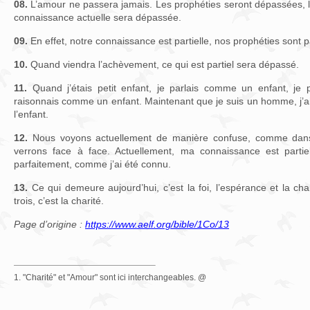
08.
L’amour ne passera jamais. Les prophéties seront dépassées, l
connaissance actuelle sera dépassée.
09.
En effet, notre connaissance est partielle, nos prophéties sont pa
10.
Quand viendra l’achèvement, ce qui est partiel sera dépassé.
11.
Quand j’étais petit enfant, je parlais comme un enfant, je
raisonnais comme un enfant. Maintenant que je suis un homme, j’ai
l’enfant.
12.
Nous voyons actuellement de manière confuse, comme dans u
verrons face à face. Actuellement, ma connaissance est partiell
parfaitement, comme j’ai été connu.
13.
Ce qui demeure aujourd’hui, c’est la foi, l’espérance et la cha
trois, c’est la charité.
Page d’origine :
https://www.aelf.org/bible/1Co/13
1. "Charité" et "Amour" sont ici interchangeables. @