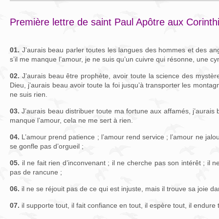
Première lettre de saint Paul Apôtre aux Corinth
01.
J’aurais beau parler toutes les langues des hommes et des anges
s’il me manque l’amour, je ne suis qu’un cuivre qui résonne, une cy
02.
J’aurais beau être prophète, avoir toute la science des mystèr
Dieu, j’aurais beau avoir toute la foi jusqu’à transporter les montag
ne suis rien.
03.
J’aurais beau distribuer toute ma fortune aux affamés, j’aurais b
manque l’amour, cela ne me sert à rien.
04.
L’amour prend patience ; l’amour rend service ; l’amour ne jalou
se gonfle pas d’orgueil ;
05.
il ne fait rien d’inconvenant ; il ne cherche pas son intérêt ; il n
pas de rancune ;
06.
il ne se réjouit pas de ce qui est injuste, mais il trouve sa joie da
07.
il supporte tout, il fait confiance en tout, il espère tout, il endure 