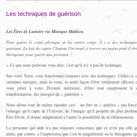
Les techniques de guérison
Les Êtres de Lumière via Monique Mathieu
Pour guérir le corps physique et les autres corps, il y a des technique
guérison. Le fait de capter l'Amour Universel à travers ses mains peut-il êtr
thérapeute pour guérir une personne ?
« Ce que nous pouvons vous dire, c'est qu'il n'y a pas de technique.
Sur votre Terre, vous fonctionnez toujours avec des techniques. Celles-ci, 
certaines énergies, mais la vraie, la seule façon d'être totalement efficace c
vous relier à votre Divinité intérieure, d'être tout simplement le
transformation, des énergies de « guérison ».
Nous allons tout de même rajouter ceci : un être ne « guérira » pas forcé
l'énergie qu'il capte de l'Univers, de l'énergie qu'il projette du plus profo
Être Divin, il donne simplement à l'autre la possibilité de se réharmoniser.
La personne qui aide n'a pas toujours conscience que ce n'est pas elle 
aidée, par contre, a l'impression que c'est le magnétiseur ou le thérapeute q