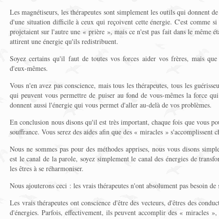
Les magnétiseurs, les thérapeutes sont simplement les outils qui donnent de
d'une situation difficile à ceux qui reçoivent cette énergie. C'est comme si
projetaient sur l'autre une « prière », mais ce n'est pas fait dans le même état
attirent une énergie qu'ils redistribuent.
Soyez certains qu'il faut de toutes vos forces aider vos frères, mais que
d'eux-mêmes.
Vous n'en avez pas conscience, mais tous les thérapeutes, tous les guérisse
qui peuvent vous permettre de puiser au fond de vous-mêmes la force qui
donnent aussi l'énergie qui vous permet d'aller au-delà de vos problèmes.
En conclusion nous disons qu'il est très important, chaque fois que vous pou
souffrance. Vous serez des aides afin que des « miracles » s'accomplissent c
Nous ne sommes pas pour des méthodes apprises, nous vous disons simpl
est le canal de la parole, soyez simplement le canal des énergies de transf
les êtres à se réharmoniser.
Nous ajouterons ceci : les vrais thérapeutes n'ont absolument pas besoin de
Les vrais thérapeutes ont conscience d'être des vecteurs, d'êtres des conduc
d'énergies. Parfois, effectivement, ils peuvent accomplir des « miracles », 