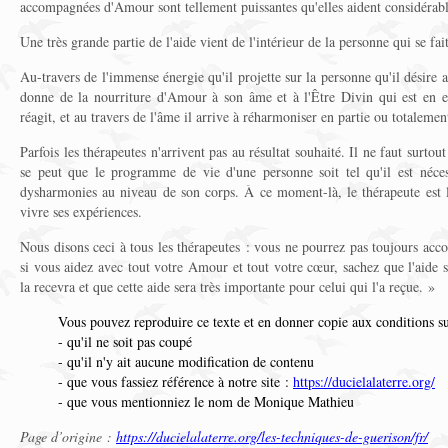
accompagnées d'Amour sont tellement puissantes qu'elles aident considérabl
Une très grande partie de l'aide vient de l'intérieur de la personne qui se fait
Au-travers de l'immense énergie qu'il projette sur la personne qu'il désire a
donne de la nourriture d'Amour à son âme et à l'Être Divin qui est en e
réagit, et au travers de l'âme il arrive à réharmoniser en partie ou totalemen
Parfois les thérapeutes n'arrivent pas au résultat souhaité. Il ne faut surtout 
se peut que le programme de vie d'une personne soit tel qu'il est néces
dysharmonies au niveau de son corps. À ce moment-là, le thérapeute est 
vivre ses expériences.
Nous disons ceci à tous les thérapeutes : vous ne pourrez pas toujours acco
si vous aidez avec tout votre Amour et tout votre cœur, sachez que l'aide 
la recevra et que cette aide sera très importante pour celui qui l'a reçue. »
Vous pouvez reproduire ce texte et en donner copie aux conditions su
- qu'il ne soit pas coupé
- qu'il n'y ait aucune modification de contenu
- que vous fassiez référence à notre site :
https://ducielalaterre.org/
- que vous mentionniez le nom de Monique Mathieu
Page d’origine :
https://ducielalaterre.org/les-techniques-de-guerison/fr/