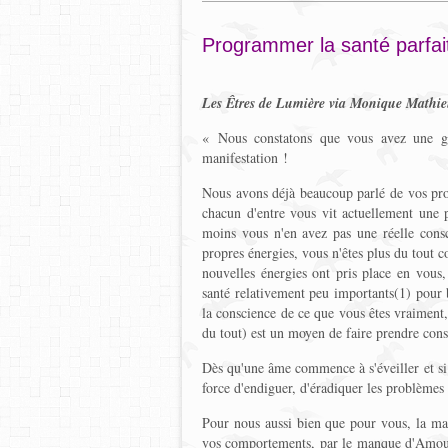
Programmer la santé parfai
Les Êtres de Lumière via Monique Mathi
« Nous constatons que vous avez une gr
manifestation !
Nous avons déjà beaucoup parlé de vos prob
chacun d'entre vous vit actuellement une
moins vous n'en avez pas une réelle cons
propres énergies, vous n'êtes plus du tout 
nouvelles énergies ont pris place en vous
santé relativement peu importants(1) pour 
la conscience de ce que vous êtes vraiment
du tout) est un moyen de faire prendre cons
Dès qu'une âme commence à s'éveiller et si c
force d'endiguer, d'éradiquer les problèmes 
Pour nous aussi bien que pour vous, la mal
vos comportements, par le manque d'Amour