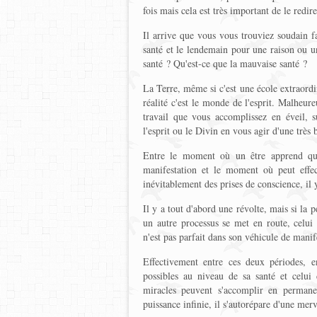
fois mais cela est très important de le redire
Il arrive que vous vous trouviez soudain 
santé et le lendemain pour une raison ou u
santé ? Qu'est-ce que la mauvaise santé ?
La Terre, même si c'est une école extraordin
réalité c'est le monde de l'esprit. Malheure
travail que vous accomplissez en éveil, s
l'esprit ou le Divin en vous agir d'une très 
Entre le moment où un être apprend qu'i
manifestation et le moment où peut effe
inévitablement des prises de conscience, il 
Il y a tout d'abord une révolte, mais si la p
un autre processus se met en route, celu
n'est pas parfait dans son véhicule de manif
Effectivement entre ces deux périodes, e
possibles au niveau de sa santé et celui 
miracles peuvent s'accomplir en permane
puissance infinie, il s'autorépare d'une mer