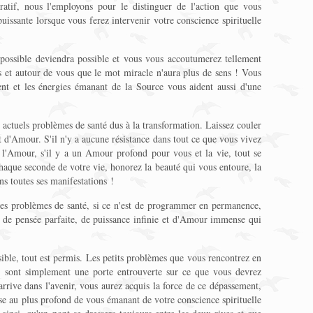
ratif, nous l'employons pour le distinguer de l'action que vous
issante lorsque vous ferez intervenir votre conscience spirituelle
mpossible deviendra possible et vous vous accoutumerez tellement
 et autour de vous que le mot miracle n'aura plus de sens ! Vous
ent et les énergies émanant de la Source vous aident aussi d'une
s actuels problèmes de santé dus à la transformation. Laissez couler
et d'Amour. S'il n'y a aucune résistance dans tout ce que vous vivez
s l'Amour, s'il y a un Amour profond pour vous et la vie, tout se
aque seconde de votre vie, honorez la beauté qui vous entoure, la
s toutes ses manifestations !
les problèmes de santé, si ce n'est de programmer en permanence,
 de pensée parfaite, de puissance infinie et d'Amour immense qui
ible, tout est permis. Les petits problèmes que vous rencontrez en
 sont simplement une porte entrouverte sur ce que vous devrez
rrive dans l'avenir, vous aurez acquis la force de ce dépassement,
se au plus profond de vous émanant de votre conscience spirituelle