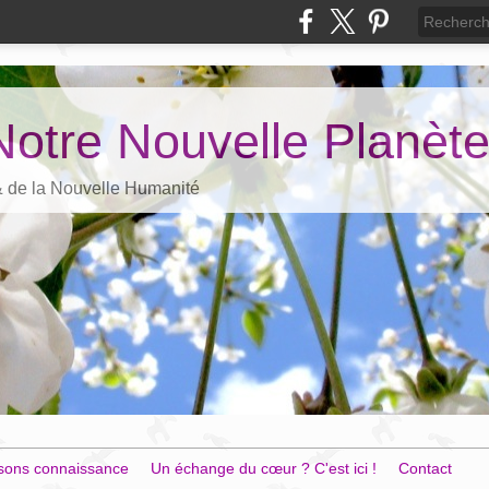
Notre Nouvelle Planèt
 & de la Nouvelle Humanité
sons connaissance
Un échange du cœur ? C'est ici !
Contact