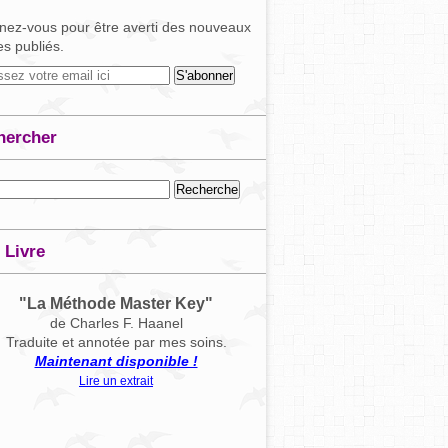
ez-vous pour être averti des nouveaux
les publiés.
hercher
 Livre
"La Méthode Master Key"
de Charles F. Haanel
Traduite et annotée par mes soins.
Maintenant disponible !
Lire un extrait