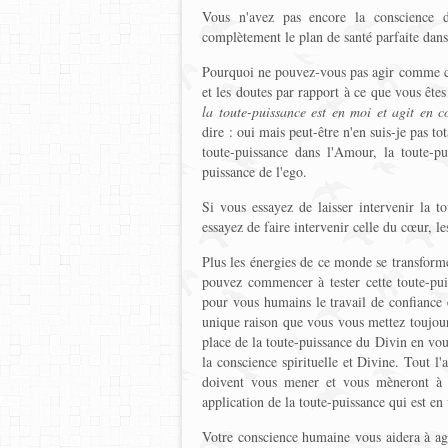
Vous n'avez pas encore la conscience d
complètement le plan de santé parfaite dan
Pourquoi ne pouvez-vous pas agir comme cel
et les doutes par rapport à ce que vous êt
la toute-puissance est en moi et agit en 
dire : oui mais peut-être n'en suis-je pas t
toute-puissance dans l'Amour, la toute-p
puissance de l'ego.
Si vous essayez de laisser intervenir la t
essayez de faire intervenir celle du cœur, le
Plus les énergies de ce monde se transforme
pouvez commencer à tester cette toute-pu
pour vous humains le travail de confiance e
unique raison que vous vous mettez toujour
place de la toute-puissance du Divin en vo
la conscience spirituelle et Divine. Tout l'
doivent vous mener et vous mèneront à c
application de la toute-puissance qui est en
Votre conscience humaine vous aidera à agi