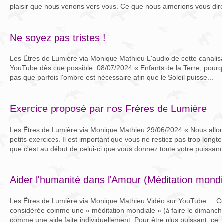
plaisir que nous venons vers vous. Ce que nous aimerions vous dire
Ne soyez pas tristes !
Les Êtres de Lumière via Monique Mathieu L'audio de cette canalisa
YouTube dès que possible. 08/07/2024 « Enfants de la Terre, pourq
pas que parfois l'ombre est nécessaire afin que le Soleil puisse...
Exercice proposé par nos Frères de Lumière
Les Êtres de Lumière via Monique Mathieu 29/06/2024 « Nous allons
petits exercices. Il est important que vous ne restiez pas trop long
que c'est au début de celui-ci que vous donnez toute votre puissanc
Aider l'humanité dans l'Amour (Méditation mondia
Les Êtres de Lumière via Monique Mathieu Vidéo sur YouTube ... Ce
considérée comme une « méditation mondiale » (à faire le dimanche
comme une aide faite individuellement. Pour être plus puissant, ce..