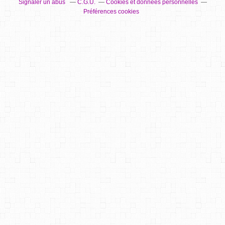
Signaler un abus
C.G.U.
Cookies et données personnelles
Préférences cookies