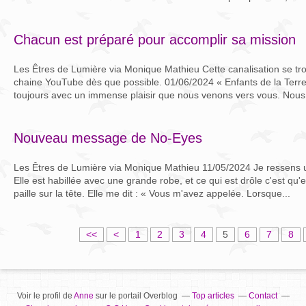
Chacun est préparé pour accomplir sa mission
Les Êtres de Lumière via Monique Mathieu Cette canalisation se tr
chaine YouTube dès que possible. 01/06/2024 « Enfants de la Terre,
toujours avec un immense plaisir que nous venons vers vous. Nous 
Nouveau message de No-Eyes
Les Êtres de Lumière via Monique Mathieu 11/05/2024 Je ressens 
Elle est habillée avec une grande robe, et ce qui est drôle c'est qu
paille sur la tête. Elle me dit : « Vous m'avez appelée. Lorsque...
<<
<
1
2
3
4
5
6
7
8
Voir le profil de
Anne
sur le portail Overblog
Top articles
Contact