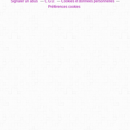
Signaler un abus
C.G.U.
Cookies et données personnelles
Préférences cookies