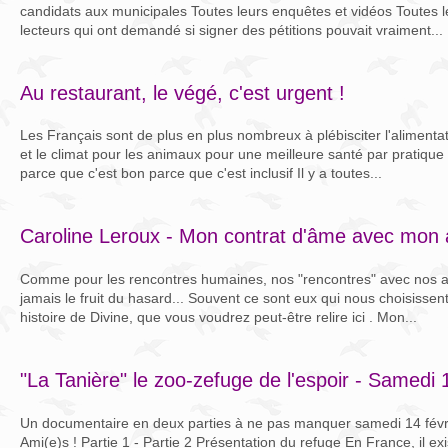
candidats aux municipales Toutes leurs enquêtes et vidéos Toutes l
lecteurs qui ont demandé si signer des pétitions pouvait vraiment...
Au restaurant, le végé, c'est urgent !
Les Français sont de plus en plus nombreux à plébisciter l'alimentat
et le climat pour les animaux pour une meilleure santé par pratique
parce que c'est bon parce que c'est inclusif Il y a toutes...
Caroline Leroux - Mon contrat d'âme avec mon 
Comme pour les rencontres humaines, nos "rencontres" avec nos 
jamais le fruit du hasard... Souvent ce sont eux qui nous choisisse
histoire de Divine, que vous voudrez peut-être relire ici . Mon...
"La Tanière" le zoo-zefuge de l'espoir - Samedi 
Un documentaire en deux parties à ne pas manquer samedi 14 févri
Ami(e)s ! Partie 1 - Partie 2 Présentation du refuge En France, il 