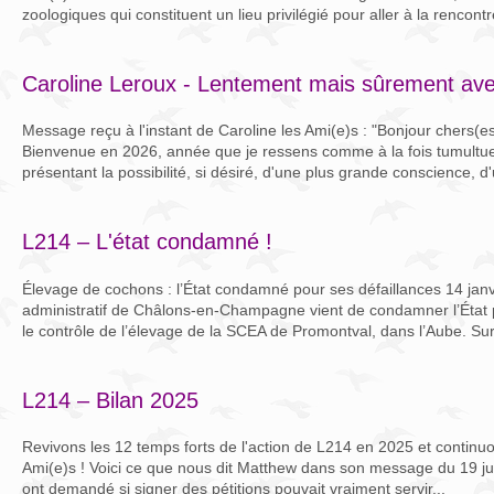
zoologiques qui constituent un lieu privilégié pour aller à la rencontr
Caroline Leroux - Lentement mais sûrement avec
Message reçu à l'instant de Caroline les Ami(e)s : "Bonjour chers(
Bienvenue en 2026, année que je ressens comme à la fois tumultueu
présentant la possibilité, si désiré, d'une plus grande conscience, d'
L214 – L'état condamné !
Élevage de cochons : l’État condamné pour ses défaillances 14 janv
administratif de Châlons-en-Champagne vient de condamner l’État 
le contrôle de l’élevage de la SCEA de Promontval, dans l’Aube. Sur 
L214 – Bilan 2025
Revivons les 12 temps forts de l'action de L214 en 2025 et continuon
Ami(e)s ! Voici ce que nous dit Matthew dans son message du 19 juil
ont demandé si signer des pétitions pouvait vraiment servir...