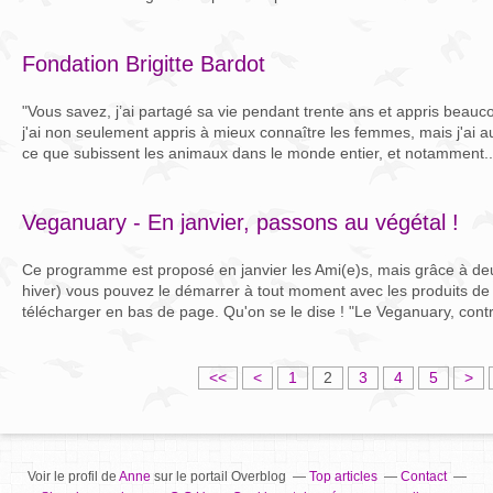
Fondation Brigitte Bardot
"Vous savez, j’ai partagé sa vie pendant trente ans et appris beauc
j'ai non seulement appris à mieux connaître les femmes, mais j'ai au
ce que subissent les animaux dans le monde entier, et notamment..
Veganuary - En janvier, passons au végétal !
Ce programme est proposé en janvier les Ami(e)s, mais grâce à deux
hiver) vous pouvez le démarrer à tout moment avec les produits d
télécharger en bas de page. Qu'on se le dise ! "Le Veganuary, contr
<<
<
1
2
3
4
5
>
Voir le profil de
Anne
sur le portail Overblog
Top articles
Contact