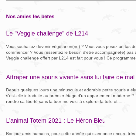
nos amies les betes
Le "Veggie challenge" de L214
Vous souhaitez devenir végétarien(ne) ? Vous vous posez un tas de
commencer ? Vous ressentez le besoin d'être accompagné(e) pas à
Veggie challenge offert par L214 est fait pour vous ! Ce programme.
Attraper une souris vivante sans lui faire de mal
Depuis quelques jours une minuscule et adorable petite souris a é
s'est-elle introduite au premier étage d'un appartement moderne ?...
rendre sa liberté sans la tuer me voici à explorer la toile et......
L’animal Totem 2021 : Le Héron Bleu
Bonjour amis humains, pour cette année qui s’annonce encore tr