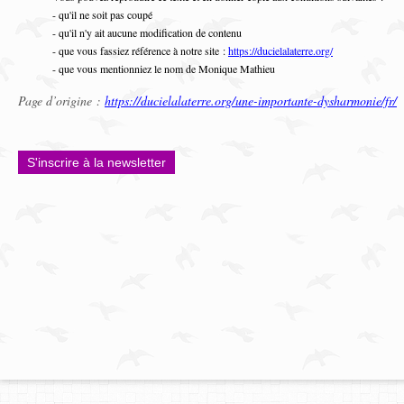
- qu'il ne soit pas coupé
- qu'il n'y ait aucune modification de contenu
- que vous fassiez référence à notre site :
https://ducielalaterre.org/
- que vous mentionniez le nom de Monique Mathieu
Page d’origine :
https://ducielalaterre.org/une-importante-dysharmonie/fr/
S'inscrire à la newsletter