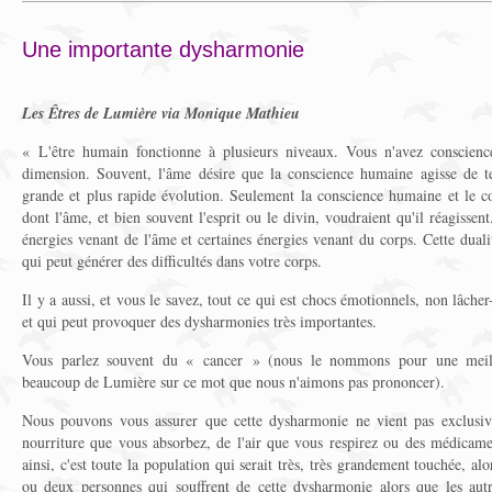
Une importante dysharmonie
Les Êtres de Lumière via Monique Mathieu
« L'être humain fonctionne à plusieurs niveaux. Vous n'avez conscienc
dimension. Souvent, l'âme désire que la conscience humaine agisse de te
grande et plus rapide évolution. Seulement la conscience humaine et le co
dont l'âme, et bien souvent l'esprit ou le divin, voudraient qu'il réagissent.
énergies venant de l'âme et certaines énergies venant du corps. Cette dua
qui peut générer des difficultés dans votre corps.
Il y a aussi, et vous le savez, tout ce qui est chocs émotionnels, non lâcher
et qui peut provoquer des dysharmonies très importantes.
Vous parlez souvent du « cancer » (nous le nommons pour une meil
beaucoup de Lumière sur ce mot que nous n'aimons pas prononcer).
Nous pouvons vous assurer que cette dysharmonie ne vient pas exclusiv
nourriture que vous absorbez, de l'air que vous respirez ou des médicamen
ainsi, c'est toute la population qui serait très, très grandement touchée, al
ou deux personnes qui souffrent de cette dysharmonie alors que les autr