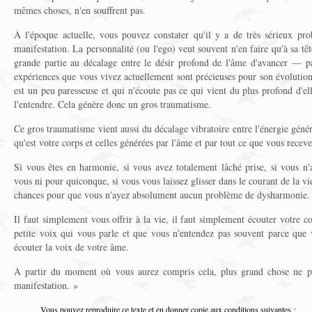
mêmes choses, n'en souffrent pas.
À l'époque actuelle, vous pouvez constater qu'il y a de très sérieux pr
manifestation. La personnalité (ou l'ego) veut souvent n'en faire qu'à sa t
grande partie au décalage entre le désir profond de l'âme d'avancer — pa
expériences que vous vivez actuellement sont précieuses pour son évolutio
est un peu paresseuse et qui n'écoute pas ce qui vient du plus profond d'e
l'entendre. Cela génère donc un gros traumatisme.
Ce gros traumatisme vient aussi du décalage vibratoire entre l'énergie géné
qu'est votre corps et celles générées par l'âme et par tout ce que vous receve
Si vous êtes en harmonie, si vous avez totalement lâché prise, si vous n'
vous ni pour quiconque, si vous vous laissez glisser dans le courant de la vie
chances pour que vous n'ayez absolument aucun problème de dysharmonie.
Il faut simplement vous offrir à la vie, il faut simplement écouter votre c
petite voix qui vous parle et que vous n'entendez pas souvent parce que vo
écouter la voix de votre âme.
À partir du moment où vous aurez compris cela, plus grand chose ne po
manifestation. »
Vous pouvez reproduire ce texte et en donner copie aux conditions suivantes :