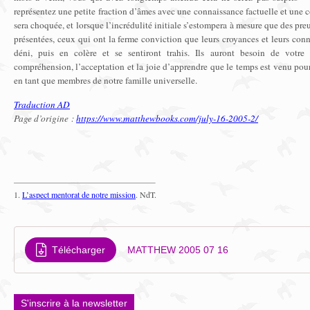
représentez une petite fraction d’âmes avec une connaissance factuelle et une c
sera choquée, et lorsque l’incrédulité initiale s’estompera à mesure que des pre
présentées, ceux qui ont la ferme conviction que leurs croyances et leurs conn
déni, puis en colère et se sentiront trahis. Ils auront besoin de votre
compréhension, l’acceptation et la joie d’apprendre que le temps est venu pour
en tant que membres de notre famille universelle.
Traduction AD
Page d’origine :
https://www.matthewbooks.com/july-16-2005-2/
1.
L’aspect mentorat de notre mission
. NdT.
Télécharger
MATTHEW 2005 07 16
S'inscrire à la newsletter