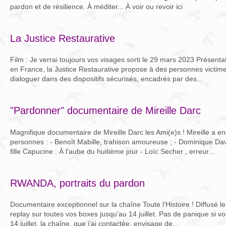
pardon et de résilience. À méditer... À voir ou revoir ici
La Justice Restaurative
Film : Je verrai toujours vos visages sorti le 29 mars 2023 Présenta
en France, la Justice Restaurative propose à des personnes victimes
dialoguer dans des dispositifs sécurisés, encadrés par des...
"Pardonner" documentaire de Mireille Darc
Magnifique documentaire de Mireille Darc les Ami(e)s ! Mireille a 
personnes : - Benoît Mabille, trahison amoureuse ; - Dominique Dav
fille Capucine : À l'aube du huitième jour - Loïc Secher , erreur...
RWANDA, portraits du pardon
Documentaire exceptionnel sur la chaîne Toute l’Histoire ! Diffusé le 
replay sur toutes vos boxes jusqu’au 14 juillet. Pas de panique si v
14 juillet, la chaîne, que j’ai contactée, envisage de...