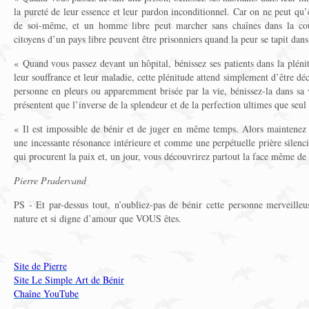
la pureté de leur essence et leur pardon inconditionnel. Car on ne peut qu’
de soi-même, et un homme libre peut marcher sans chaînes dans la co
citoyens d’un pays libre peuvent être prisonniers quand la peur se tapit dans
« Quand vous passez devant un hôpital, bénissez ses patients dans la plén
leur souffrance et leur maladie, cette plénitude attend simplement d’être d
personne en pleurs ou apparemment brisée par la vie, bénissez-la dans sa vi
présentent que l’inverse de la splendeur et de la perfection ultimes que seul 
« Il est impossible de bénir et de juger en même temps. Alors maintenez
une incessante résonance intérieure et comme une perpétuelle prière silenci
qui procurent la paix et, un jour, vous découvrirez partout la face même de
Pierre Pradervand
PS - Et par-dessus tout, n’oubliez-pas de bénir cette personne merveilleu
nature et si digne d’amour que VOUS êtes.
Site de Pierre
Site Le Simple Art de Bénir
Chaîne YouTube