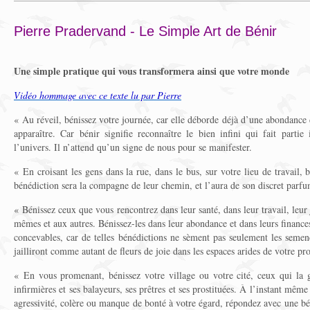
Pierre Pradervand - Le Simple Art de Bénir
Une simple p
ratique qui vous transformera ainsi que votre monde
Vidéo hommage avec ce texte lu par Pierre
« Au réveil, bénissez votre journée, car elle déborde déjà d’une abondance 
apparaître. Car bénir signifie reconnaître le bien infini qui fait part
l’univers. Il n’attend qu’un signe de nous pour se manifester.
« En croisant les gens dans la rue, dans le bus, sur votre lieu de travail, 
bénédiction sera la compagne de leur chemin, et l’aura de son discret parfu
« Bénissez ceux que vous rencontrez dans leur santé, dans leur travail, leur j
mêmes et aux autres. Bénissez-les dans leur abondance et dans leurs finances
concevables, car de telles bénédictions ne sèment pas seulement les semen
jailliront comme autant de fleurs de joie dans les espaces arides de votre pr
« En vous promenant, bénissez votre village ou votre cité, ceux qui la g
infirmières et ses balayeurs, ses prêtres et ses prostituées. À l’instant m
agressivité, colère ou manque de bonté à votre égard, répondez avec une bén