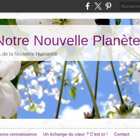
Notre Nouvelle Planèt
 & de la Nouvelle Humanité
sons connaissance
Un échange du cœur ? C'est ici !
Contact