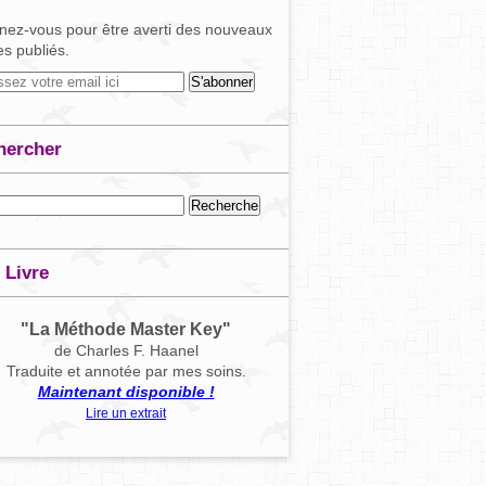
ez-vous pour être averti des nouveaux
les publiés.
hercher
 Livre
"La Méthode Master Key"
de Charles F. Haanel
Traduite et annotée par mes soins.
Maintenant disponible !
Lire un extrait