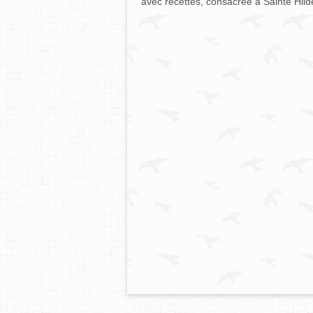
avec recettes, consacrée à Sainte Hild