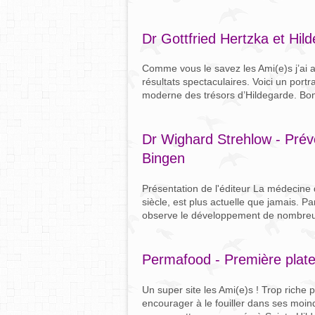
Dr Gottfried Hertzka et Hil
Comme vous le savez les Ami(e)s j’ai a
résultats spectaculaires. Voici un port
moderne des trésors d’Hildegarde. Bonne 
Dr Wighard Strehlow - Prév
Bingen
Présentation de l'éditeur La médecine 
siècle, est plus actuelle que jamais. 
observe le développement de nombreus
Permafood - Première platef
Un super site les Ami(e)s ! Trop riche 
encourager à le fouiller dans ses moind