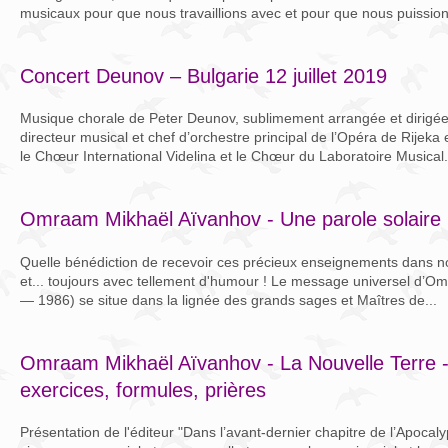
musicaux pour que nous travaillions avec et pour que nous puissions
Concert Deunov – Bulgarie 12 juillet 2019
Musique chorale de Peter Deunov, sublimement arrangée et dirigé
directeur musical et chef d’orchestre principal de l’Opéra de Rijek
le Chœur International Videlina et le Chœur du Laboratoire Musical.
Omraam Mikhaël Aïvanhov - Une parole solaire
Quelle bénédiction de recevoir ces précieux enseignements dans no
et... toujours avec tellement d'humour ! Le message universel d’
— 1986) se situe dans la lignée des grands sages et Maîtres de...
Omraam Mikhaël Aïvanhov - La Nouvelle Terre 
exercices, formules, prières
Présentation de l'éditeur "Dans l’avant-dernier chapitre de l’Apocalyp