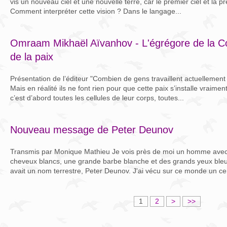
vis un nouveau ciel et une nouvelle terre, car le premier ciel et la 
Comment interpréter cette vision ? Dans le langage...
Omraam Mikhaël Aïvanhov - L'égrégore de la C
de la paix
Présentation de l’éditeur "Combien de gens travaillent actuellement
Mais en réalité ils ne font rien pour que cette paix s’installe vraimen
c’est d’abord toutes les cellules de leur corps, toutes...
Nouveau message de Peter Deunov
Transmis par Monique Mathieu Je vois près de moi un homme avec
cheveux blancs, une grande barbe blanche et des grands yeux bleus. 
avait un nom terrestre, Peter Deunov. J'ai vécu sur ce monde un cer
1
2
>
>>