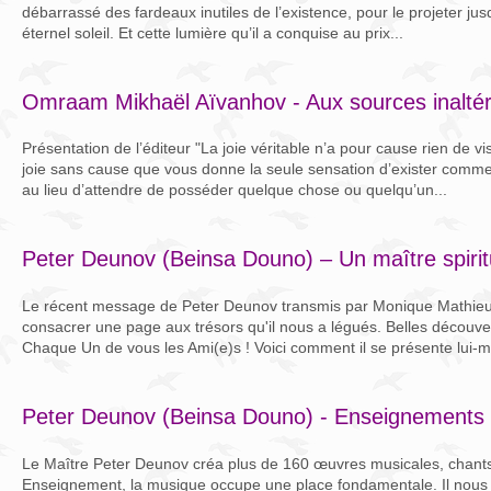
débarrassé des fardeaux inutiles de l’existence, pour le projeter jus
éternel soleil. Et cette lumière qu’il a conquise au prix...
Omraam Mikhaël Aïvanhov - Aux sources inaltéra
Présentation de l’éditeur "La joie véritable n’a pour cause rien de vi
joie sans cause que vous donne la seule sensation d’exister comme
au lieu d’attendre de posséder quelque chose ou quelqu’un...
Peter Deunov (Beinsa Douno) – Un maître spiri
Le récent message de Peter Deunov transmis par Monique Mathieu m
consacrer une page aux trésors qu'il nous a légués. Belles découv
Chaque Un de vous les Ami(e)s ! Voici comment il se présente lui-m
Peter Deunov (Beinsa Douno) - Enseignements 
Le Maître Peter Deunov créa plus de 160 œuvres musicales, chants
Enseignement, la musique occupe une place fondamentale. Il nous 