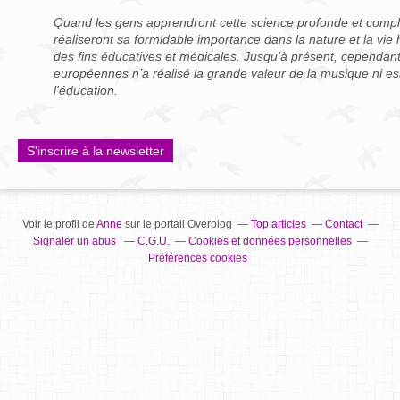
Quand les gens apprendront cette science profonde et compl
réaliseront sa formidable importance dans la nature et la vie 
des fins éducatives et médicales. Jusqu'à présent, cependan
européennes n’a réalisé la grande valeur de la musique ni es
l'éducation.
S'inscrire à la newsletter
Voir le profil de
Anne
sur le portail Overblog
Top articles
Contact
Signaler un abus
C.G.U.
Cookies et données personnelles
Préférences cookies