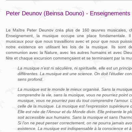
Peter Deunov (Beinsa Douno) - Enseignements 
Le Maître Peter Deunov créa plus de 160 œuvres musicales, ch
Enseignement, la musique occupe une place fondamentale. Il
musicaux pour que nous travaillions avec et pour que nous puissi
notre existence en utilisant les lois de la musique. Ils sont 
communion avec la Nature, avec les autres humains et avec Die
fête et chaque excursion commençaient et se terminaient par la mus
La musique n’est ni séculière, ni spirituelle, elle est un princi
différentes. La musique est une science. On doit l’étudier c
sens profond.
La musique est le monde le mieux organisé. Sans la musique
comprendre la vie, sans la musique, vous ne pourriez point c
musique, vous ne pourriez pas du tout comprendre l’amour. 
celle de la musique. La musique est l’expression supérieure d
Elle est née de l’Amour et du Monde divin. Elle présente le 
soit accessible aux humains. Sans la musique et sans l’harmo
Si l’on ne peut penser correctement, on ne pourra jamais avo
existence. La musique est indispensable à la conscience et à 