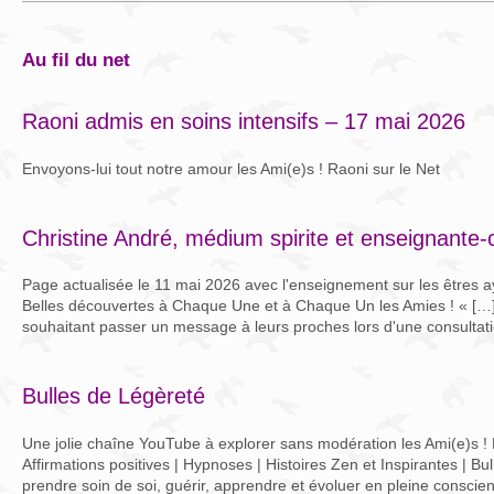
au fil du net
Raoni admis en soins intensifs – 17 mai 2026
Envoyons-lui tout notre amour les Ami(e)s ! Raoni sur le Net
Christine André, médium spirite et enseignante-
Page actualisée le 11 mai 2026 avec l'enseignement sur les êtres a
Belles découvertes à Chaque Une et à Chaque Un les Amies ! « […]
souhaitant passer un message à leurs proches lors d'une consultati
Bulles de Légèreté
Une jolie chaîne YouTube à explorer sans modération les Ami(e)s ! 
Affirmations positives | Hypnoses | Histoires Zen et Inspirantes | Bu
prendre soin de soi, guérir, apprendre et évoluer en pleine conscien