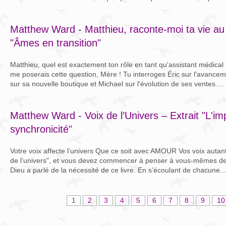
Matthew Ward - Matthieu, raconte-moi ta vie au 
"Âmes en transition"
Matthieu, quel est exactement ton rôle en tant qu'assistant médic
me poserais cette question, Mère ! Tu interroges Éric sur l'avancem
sur sa nouvelle boutique et Michael sur l'évolution de ses ventes....
Matthew Ward - Voix de l’Univers – Extrait "L'im
synchronicité"
Votre voix affecte l’univers Que ce soit avec AMOUR Vos voix autant
de l’univers", et vous devez commencer à penser à vous-mêmes de c
Dieu a parlé de la nécessité de ce livre. En s’écoulant de chacune...
1
2
3
4
5
6
7
8
9
10