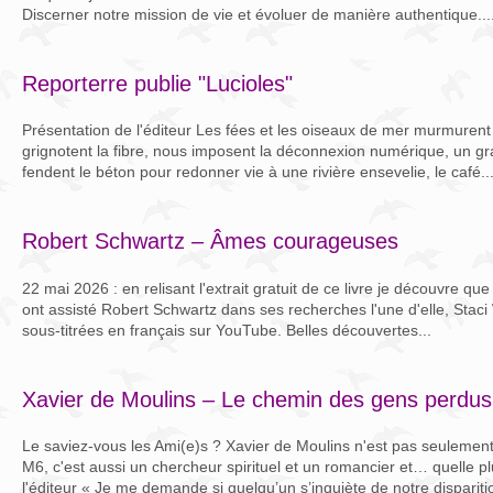
Discerner notre mission de vie et évoluer de manière authentique...
Reporterre publie "Lucioles"
Présentation de l'éditeur Les fées et les oiseaux de mer murmurent à
grignotent la fibre, nous imposent la déconnexion numérique, un g
fendent le béton pour redonner vie à une rivière ensevelie, le café..
Robert Schwartz – Âmes courageuses
22 mai 2026 : en relisant l'extrait gratuit de ce livre je découvre q
ont assisté Robert Schwartz dans ses recherches l'une d'elle, Staci
sous-titrées en français sur YouTube. Belles découvertes...
Xavier de Moulins – Le chemin des gens perdus
Le saviez-vous les Ami(e)s ? Xavier de Moulins n'est pas seulement
M6, c'est aussi un chercheur spirituel et un romancier et… quelle p
l'éditeur « Je me demande si quelqu’un s’inquiète de notre disparitio