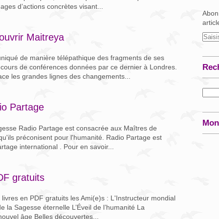
ages d’actions concrètes visant...
Abonn
artic
ouvrir Maitreya
niqué de manière télépathique des fragments de ses
Rec
ours de conférences données par ce dernier à Londres.
ace les grandes lignes des changements...
io Partage
Mon
gesse Radio Partage est consacrée aux Maîtres de
 qu'ils préconisent pour l'humanité. Radio Partage est
tage international . Pour en savoir...
DF gratuits
 livres en PDF gratuits les Ami(e)s : L'Instructeur mondial
 la Sagesse éternelle L’Éveil de l’humanité La
nouvel âge Belles découvertes...