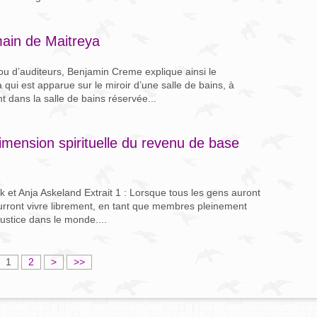
main de Maitreya
ou d’auditeurs, Benjamin Creme explique ainsi le
qui est apparue sur le miroir d’une salle de bains, à
t dans la salle de bains réservée...
dimension spirituelle du revenu de base
ik et Anja Askeland Extrait 1 : Lorsque tous les gens auront
urront vivre librement, en tant que membres pleinement
justice dans le monde....
1
2
>
>>