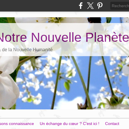
Notre Nouvelle Planèt
 & de la Nouvelle Humanité
sons connaissance
Un échange du cœur ? C'est ici !
Contact