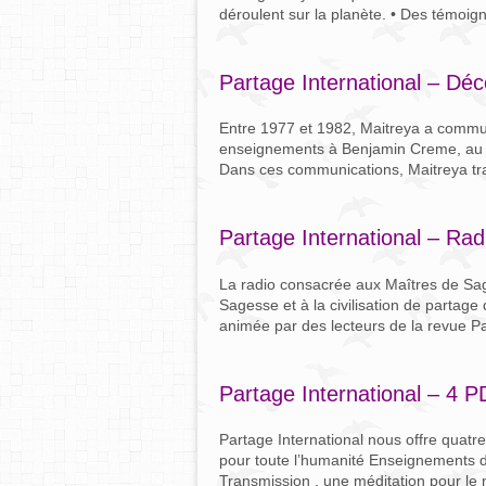
déroulent sur la planète. • Des témoign
Partage International – Déc
Entre 1977 et 1982, Maitreya a commu
enseignements à Benjamin Creme, au c
Dans ces communications, Maitreya tr
Partage International – Rad
La radio consacrée aux Maîtres de Sa
Sagesse et à la civilisation de partage
animée par des lecteurs de la revue Par
Partage International – 4 P
Partage International nous offre quatre
pour toute l’humanité Enseignements de
Transmission , une méditation pour le 