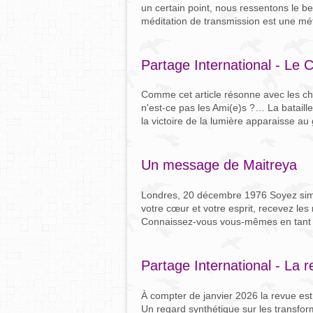
un certain point, nous ressentons le bes
méditation de transmission est une mét
Partage International - Le 
Comme cet article résonne avec les c
n'est-ce pas les Ami(e)s ?… La bataille
la victoire de la lumière apparaisse au 
Un message de Maitreya
Londres, 20 décembre 1976 Soyez sim
votre cœur et votre esprit, recevez les
Connaissez-vous vous-mêmes en tant q
Partage International - La 
À compter de janvier 2026 la revue est
Un regard synthétique sur les transfor