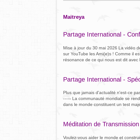
maitreya
Partage International - Con
Mise à jour du 30 mai 2026 La vidéo d
sur YouTube les Ami(e)s ! Comme il est 
résonance de ce qui nous est dit avec
Partage International - Spé
Plus que jamais d'actualité n'est-ce 
----- La communauté mondiale se rend
dans le monde constituent un test maje
Méditation de Transmission 
Voulez-vous aider le monde et construir