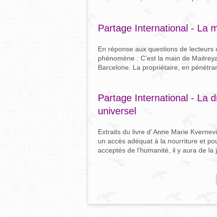
Partage International - La 
En réponse aux questions de lecteurs 
phénomène : C’est la main de Maitreya 
Barcelone. La propriétaire, en pénétran
Partage International - La 
universel
Extraits du livre d’ Anne Marie Kvernev
un accès adéquat à la nourriture et po
acceptés de l’humanité, il y aura de la 