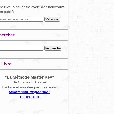
ez-vous pour être averti des nouveaux
les publiés.
hercher
 Livre
"La Méthode Master Key"
de Charles F. Haanel
Traduite et annotée par mes soins.
Maintenant disponible !
Lire un extrait