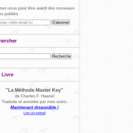
ez-vous pour être averti des nouveaux
les publiés.
hercher
 Livre
"La Méthode Master Key"
de Charles F. Haanel
Traduite et annotée par mes soins.
Maintenant disponible !
Lire un extrait