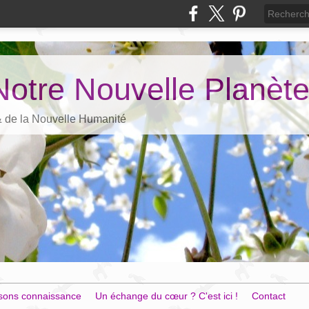
Notre Nouvelle Planèt
 & de la Nouvelle Humanité
sons connaissance
Un échange du cœur ? C'est ici !
Contact