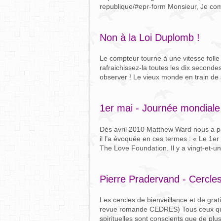
republique/#epr-form Monsieur, Je com
Non à la Loi Duplomb !
Le compteur tourne à une vitesse folle 
rafraichissez-la toutes les dix seconde
observer ! Le vieux monde en train de s'
1er mai - Journée mondiale
Dès avril 2010 Matthew Ward nous a p
il l’a évoquée en ces termes : « Le 1er
The Love Foundation. Il y a vingt-et-un
Pierre Pradervand - Cercles
Les cercles de bienveillance et de grati
revue romande CEDRES) Tous ceux qui s
spirituelles sont conscients que de plu