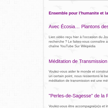
ensemble pour l'humanite et l
Avec Écosia… Plantons des
Lien vidéo reçu hier à l'occasion du Jo
recherche ? Le faites-vous connaître 
chaîne YouTube Sur Wikipédia
Méditation de Transmission 
Voulez-vous aider le monde et construir
un certain point, nous ressentons le bes
méditation de transmission est une mét
"Perles-de-Sagesse" de la 
Voulez-vous être accompagné(e)s et in