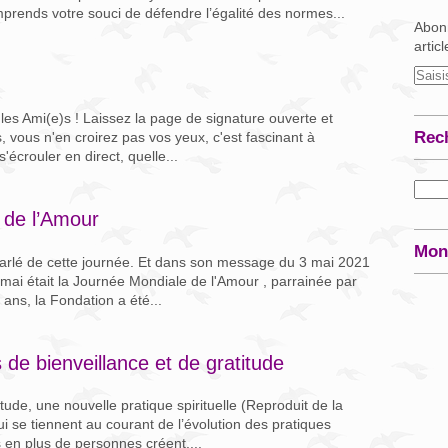
prends votre souci de défendre l’égalité des normes...
Abonn
artic
les Ami(e)s ! Laissez la page de signature ouverte et
Rec
s, vous n'en croirez pas vos yeux, c'est fascinant à
écrouler en direct, quelle...
 de l’Amour
Mon
arlé de cette journée. Et dans son message du 3 mai 2021
 mai était la Journée Mondiale de l'Amour , parrainée par
 ans, la Fondation a été...
 de bienveillance et de gratitude
tude, une nouvelle pratique spirituelle (Reproduit de la
e tiennent au courant de l’évolution des pratiques
s en plus de personnes créent,...