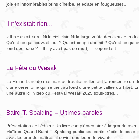
joie en innombrables brins d’herbe, et éclate en fougueuses...
Il n'existait rien...
« Il n'existait rien : Ni le ciel clair, Ni la large voûte des cieux éte
Qu'est-ce qui couvrait tout ? Qu'est-ce qui abritait ? Qu'est-ce qui c
fond des eaux ?... Il n'y avait pas de mort, — cependant...
La Fête du Wesak
La Pleine Lune de mai marque traditionnellement la rencontre du B
d'une cérémonie qui se tient au fond d'une petite vallée du Tibet. En 
une autre ici. Vidéo du Festival Wesak 2025 sous-titres...
Baird T. Spalding – Ultimes paroles
Présentation de l’éditeur Un livre complémentaire à la grande aventu
Maîtres. Quand Baird T. Spalding publia ses écrits, récits de ses e
avec les grands maîtres, il devint une légende vivante,...