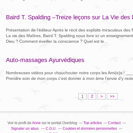
Baird T. Spalding –Treize leçons sur La Vie des
Présentation de l’éditeur Après le récit des exploits miraculeux de
La vie des Maîtres, Baird T. Spalding nous livre ici un enseignement
Dieu ? Comment éveiller la conscience ? Quel est le...
Auto-massages Ayurvédiques
Nombreuses vidéos pour chouchouter notre corps les Ami(e)s ! 
Prendre soin de mon corps c’est donner à mon âme l’envie d’y rest
1
2
>
>>
Voir le profil de
Anne
sur le portail Overblog
Top articles
Contact
Signaler un abus
C.G.U.
Cookies et données personnelles