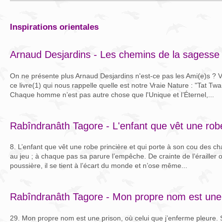
inspirations orientales
Arnaud Desjardins - Les chemins de la sagesse
On ne présente plus Arnaud Desjardins n'est-ce pas les Ami(e)s ? Vo
ce livre(1) qui nous rappelle quelle est notre Vraie Nature : "Tat Twa
Chaque homme n’est pas autre chose que l'Unique et l’Éternel,...
Rabîndranâth Tagore - L'enfant que vêt une robe
8. L’enfant que vêt une robe princière et qui porte à son cou des cha
au jeu ; à chaque pas sa parure l’empêche. De crainte de l’érailler o
poussière, il se tient à l’écart du monde et n’ose même...
Rabîndranâth Tagore - Mon propre nom est une
29. Mon propre nom est une prison, où celui que j’enferme pleure.