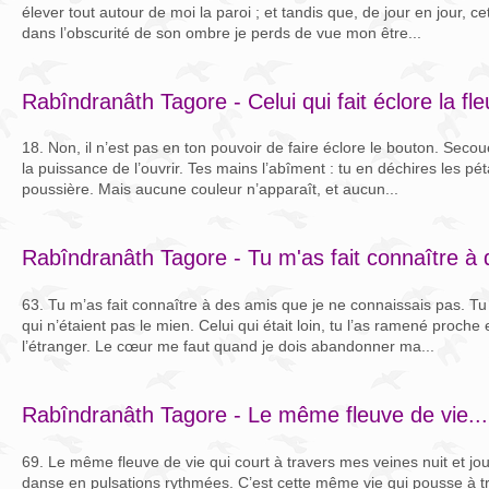
élever tout autour de moi la paroi ; et tandis que, de jour en jour, cet
dans l’obscurité de son ombre je perds de vue mon être...
Rabîndranâth Tagore - Celui qui fait éclore la fle
18. Non, il n’est pas en ton pouvoir de faire éclore le bouton. Secoue
la puissance de l’ouvrir. Tes mains l’abîment : tu en déchires les péta
poussière. Mais aucune couleur n’apparaît, et aucun...
Rabîndranâth Tagore - Tu m'as fait connaître à 
63. Tu m’as fait connaître à des amis que je ne connaissais pas. Tu 
qui n’étaient pas le mien. Celui qui était loin, tu l’as ramené proche e
l’étranger. Le cœur me faut quand je dois abandonner ma...
Rabîndranâth Tagore - Le même fleuve de vie...
69. Le même fleuve de vie qui court à travers mes veines nuit et jou
danse en pulsations rythmées. C’est cette même vie qui pousse à tr