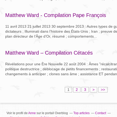
Matthew Ward - Compilation Pape François
11 avril 2013 21 juillet 2013 30 septembre 2013 : Autres types de gu
dictateurs ; Illuminati dans l’histoire des États-Unis ; Iran ; preuve d
plan directeur de l’Âge d’Or, résumé ; comportements...
Matthew Ward – Compilation Cétacés
Révélations pour une Ère Nouvelle 22 août 2004 : Âmes "récalcitrant
politique destructrice ; déblocage de petits financements ; restaura
changements à anticiper ; clones sans âme ; assistance ET pendant 
1
2
3
>
>>
Voir le profil de
Anne
sur le portail Overblog
Top articles
Contact