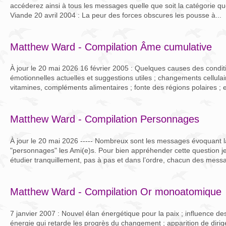
accéderez ainsi à tous les messages quelle que soit la catégorie qu
Viande 20 avril 2004 : La peur des forces obscures les pousse à...
Matthew Ward - Compilation Âme cumulative
À jour le 20 mai 2026 16 février 2005 : Quelques causes des condit
émotionnelles actuelles et suggestions utiles ; changements cellulai
vitamines, compléments alimentaires ; fonte des régions polaires ; e
Matthew Ward - Compilation Personnages
À jour le 20 mai 2026 ----- Nombreux sont les messages évoquant 
"personnages" les Ami(e)s. Pour bien appréhender cette question je
étudier tranquillement, pas à pas et dans l’ordre, chacun des messa
Matthew Ward - Compilation Or monoatomique
7 janvier 2007 : Nouvel élan énergétique pour la paix ; influence des 
énergie qui retarde les progrès du changement ; apparition de dirig