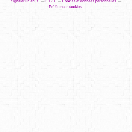
Signaler un abus
C.G.U.
Cookies et données personnelles
Préférences cookies