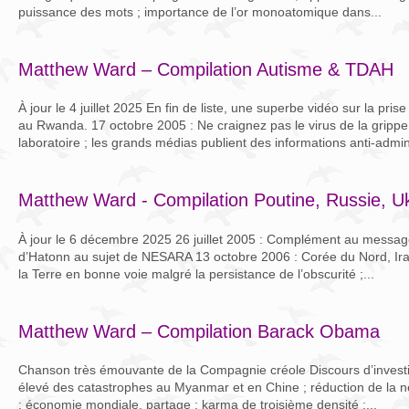
puissance des mots ; importance de l’or monoatomique dans...
Matthew Ward – Compilation Autisme & TDAH
À jour le 4 juillet 2025 En fin de liste, une superbe vidéo sur la pris
au Rwanda. 17 octobre 2005 : Ne craignez pas le virus de la grippe 
laboratoire ; les grands médias publient des informations anti-admini
Matthew Ward - Compilation Poutine, Russie, U
À jour le 6 décembre 2025 26 juillet 2005 : Complément au message
d’Hatonn au sujet de NESARA 13 octobre 2006 : Corée du Nord, Ira
la Terre en bonne voie malgré la persistance de l’obscurité ;...
Matthew Ward – Compilation Barack Obama
Chanson très émouvante de la Compagnie créole Discours d’investi
élevé des catastrophes au Myanmar et en Chine ; réduction de la né
; économie mondiale, partage ; karma de troisième densité ;...