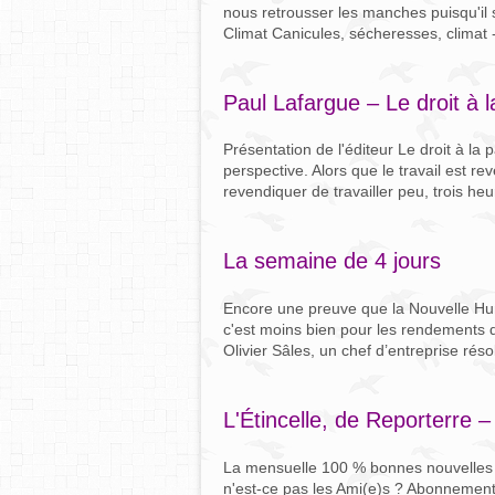
nous retrousser les manches puisqu'il s'
Climat Canicules, sécheresses, climat -
Paul Lafargue – Le droit à 
Présentation de l'éditeur Le droit à l
perspective. Alors que le travail est re
revendiquer de travailler peu, trois heures
La semaine de 4 jours
Encore une preuve que la Nouvelle Human
c'est moins bien pour les rendements d
Olivier Sâles, un chef d’entreprise rés
L'Étincelle, de Reporterre – 
La mensuelle 100 % bonnes nouvelles 
n'est-ce pas les Ami(e)s ? Abonnement