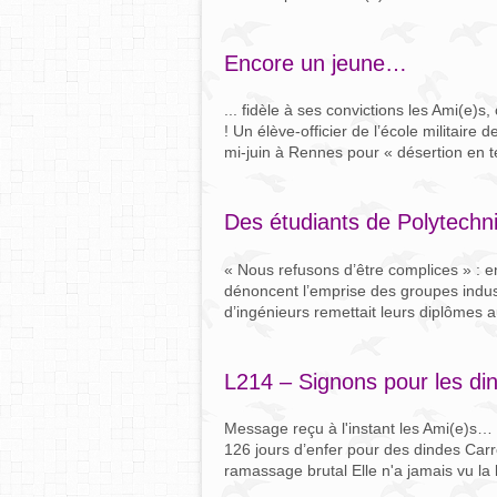
Encore un jeune…
... fidèle à ses convictions les Ami(e)
! Un élève-officier de l’école militaire
mi-juin à Rennes pour « désertion en t
Des étudiants de Polytechni
« Nous refusons d’être complices » : e
dénoncent l’emprise des groupes industr
d’ingénieurs remettait leurs diplômes a
L214 – Signons pour les din
Message reçu à l'instant les Ami(e)s… S
126 jours d’enfer pour des dindes Carr
ramassage brutal Elle n'a jamais vu la 