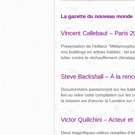
la gazette du nouveau monde
Vincent Callebaut – Paris 2
Présentation de l'éditeur "Métamorphos
nos buildings en arbres habités : tel 
lutter contre le réchauffement climatiq
Steve Backshall – À la renc
Documentaire passionnant sur les balei
lire ou relire cette compilation sur l
la mission est d'ancrer la Lumière sur n
Victor Quilichini – Acteur et
Deux magnifiques vidéos remplies d'esp