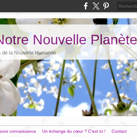
Notre Nouvelle Planèt
 & de la Nouvelle Humanité
sons connaissance
Un échange du cœur ? C'est ici !
Contact