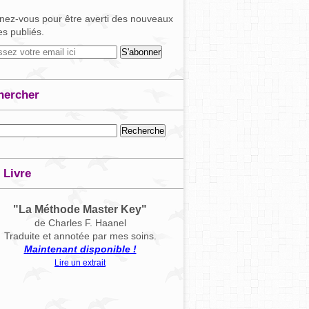
ez-vous pour être averti des nouveaux
les publiés.
hercher
 Livre
"La Méthode Master Key"
de Charles F. Haanel
Traduite et annotée par mes soins.
Maintenant disponible !
Lire un extrait