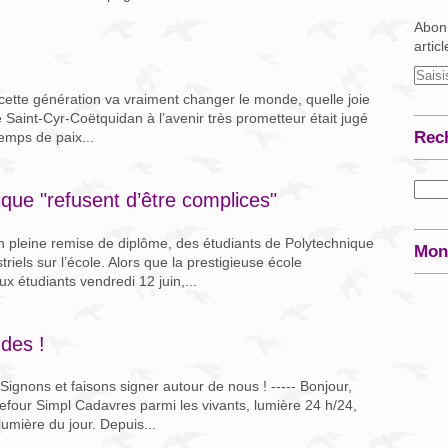
Abonn
artic
s, cette génération va vraiment changer le monde, quelle joie
 de Saint-Cyr-Coëtquidan à l’avenir très prometteur était jugé
Rec
emps de paix...
que "refusent d’être complices"
n pleine remise de diplôme, des étudiants de Polytechnique
Mon
iels sur l’école. Alors que la prestigieuse école
ux étudiants vendredi 12 juin,...
des !
ignons et faisons signer autour de nous ! ----- Bonjour,
efour Simpl Cadavres parmi les vivants, lumière 24 h/24,
lumière du jour. Depuis...