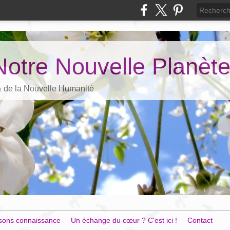
Notre Nouvelle Planèt
 & de la Nouvelle Humanité
sons connaissance
Un échange du cœur ? C'est ici !
Contact