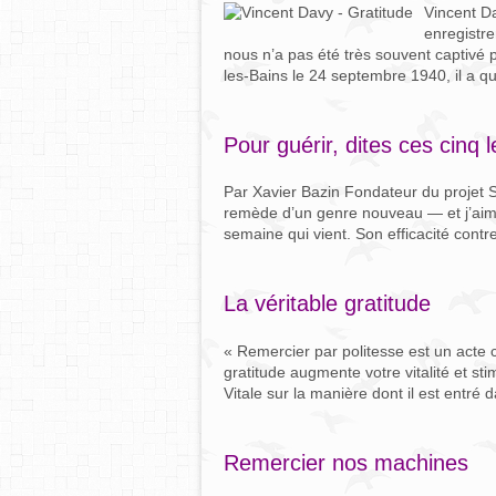
Vincent D
enregistr
nous n’a pas été très souvent captivé p
les-Bains le 24 septembre 1940, il a qui
Pour guérir, dites ces cinq le
Par Xavier Bazin Fondateur du projet S
remède d’un genre nouveau — et j’aime
semaine qui vient. Son efficacité cont
La véritable gratitude
« Remercier par politesse est un acte c
gratitude augmente votre vitalité et st
Vitale sur la manière dont il est entré 
Remercier nos machines