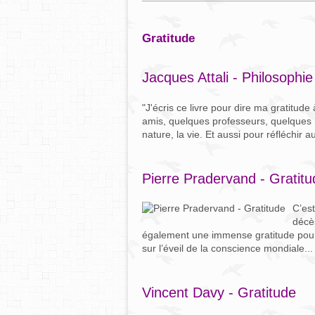
gratitude
Jacques Attali - Philosophie
"J'écris ce livre pour dire ma gratitude
amis, quelques professeurs, quelques m
nature, la vie. Et aussi pour réfléchir 
Pierre Pradervand - Gratitu
C’es
décès
également une immense gratitude pour 
sur l’éveil de la conscience mondiale...
Vincent Davy - Gratitude