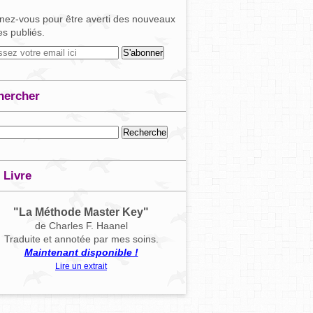
ez-vous pour être averti des nouveaux
les publiés.
hercher
 Livre
"La Méthode Master Key"
de Charles F. Haanel
Traduite et annotée par mes soins.
Maintenant disponible !
Lire un extrait