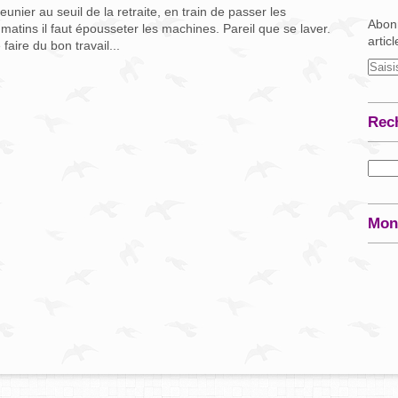
unier au seuil de la retraite, en train de passer les
Abonn
matins il faut épousseter les machines. Pareil que se laver.
artic
faire du bon travail...
Rec
Mon