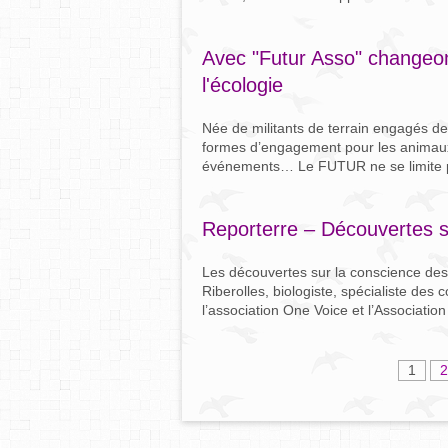
Avec "Futur Asso" changeon
l'écologie
Née de militants de terrain engagés de
formes d’engagement pour les animaux :
événements… Le FUTUR ne se limite pa
Reporterre – Découvertes s
Les découvertes sur la conscience des
Riberolles, biologiste, spécialiste de
l’association One Voice et l’Associatio
1
2