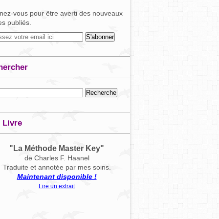
ez-vous pour être averti des nouveaux
les publiés.
hercher
 Livre
"La Méthode Master Key"
de Charles F. Haanel
Traduite et annotée par mes soins.
Maintenant disponible !
Lire un extrait