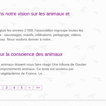
s notre vision sur les animaux et
puis les années 2 000, l’association regroupe toutes les
 sauvetages, manifs, infiltrations, pédagogie, vidéos,
s. Nous voulons donner à notre...
ur la conscience des animaux
 animaux doivent nous faire réagir Une tribune de Gautier
s comportements animaux. Ce texte est soutenu par
n végétarienne de France. Le...
3
4
5
>
>>