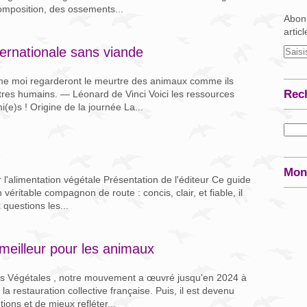
omposition, des ossements...
Abonn
artic
ernationale sans viande
me moi regarderont le meurtre des animaux comme ils
Rec
tres humains. — Léonard de Vinci Voici les ressources
(e)s ! Origine de la journée La...
Mon
 l'alimentation végétale Présentation de l'éditeur Ce guide
éritable compagnon de route : concis, clair, et fiable, il
 questions les...
eilleur pour les animaux
es Végétales , notre mouvement a œuvré jusqu'en 2024 à
la restauration collective française. Puis, il est devenu
ions et de mieux refléter...