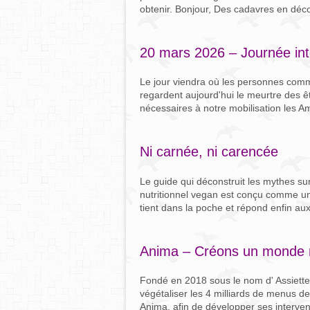
obtenir. Bonjour, Des cadavres en déc
20 mars 2026 – Journée int
Le jour viendra où les personnes com
regardent aujourd'hui le meurtre des ê
nécessaires à notre mobilisation les Ami
Ni carnée, ni carencée
Le guide qui déconstruit les mythes sur
nutritionnel vegan est conçu comme un v
tient dans la poche et répond enfin aux
Anima – Créons un monde m
Fondé en 2018 sous le nom d' Assiett
végétaliser les 4 milliards de menus de 
Anima, afin de développer ses intervent