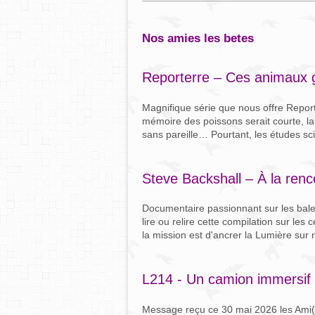
nos amies les betes
Reporterre – Ces animaux 
Magnifique série que nous offre Reporte
mémoire des poissons serait courte, la
sans pareille… Pourtant, les études sci
Steve Backshall – À la renc
Documentaire passionnant sur les balei
lire ou relire cette compilation sur l
la mission est d'ancrer la Lumière sur n
L214 - Un camion immersif 
Message reçu ce 30 mai 2026 les Ami(e