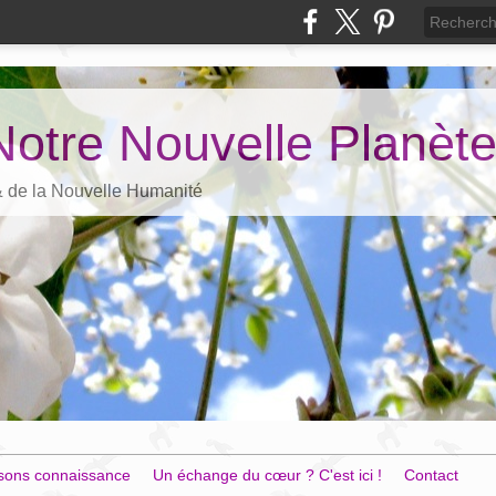
Notre Nouvelle Planèt
 & de la Nouvelle Humanité
sons connaissance
Un échange du cœur ? C'est ici !
Contact