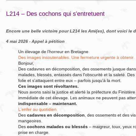
L214 – Des cochons qui s'entretuent
Encore une belle victoire pour L214 les Ami(es), dont voici le d
4 mai 2026 - Appel à pétition
Un élevage de l’horreur en Bretagne
Des images insoutenables. Une fermeture urgente à obtenir.
Bonjour,
Des cadavres en décomposition, des ossements jusque dans
malades, blessés, entassés dans l'obscurité et la saleté. De
folie et s'attaquent entre eux – parfois jusqu'à la mort.
Ces images sont révoltantes.
Nous avons saisi la justice et alerté la préfecture du Finistèr
immédiate de cet élevage. Les animaux ne peuvent pas atte
indispensable – maintenant.
L'enfer au quotidien
Des
cadavres en décomposition
, des ossements et des vi
mangeoires.
Des
cochons malades ou blessés
– maigreur, toux, yeux r
prise en charge.