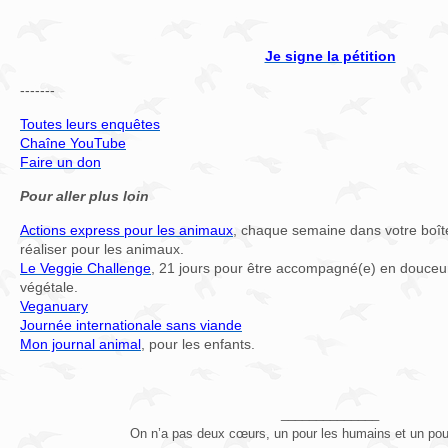
Je signe la pétition
-------
Toutes leurs enquêtes
Chaîne YouTube
Faire un don
Pour aller plus loin
Actions express pour les animaux
, chaque semaine dans votre boîte
réaliser pour les animaux.
Le Veggie Challenge
, 21 jours pour être accompagné(e) en douceur
végétale.
Veganuary
Journée internationale sans viande
Mon journal animal
, pour les enfants.
______________
On n’a pas deux cœurs, un pour les humains et un pou