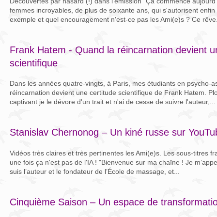
Découvertes par hasard (!) dans l'émission "Ça commence aujourd'h
femmes incroyables, de plus de soixante ans, qui s'autorisent enfin
exemple et quel encouragement n'est-ce pas les Ami(e)s ? Ce rêve.
Frank Hatem - Quand la réincarnation devient u
scientifique
Dans les années quatre-vingts, à Paris, mes étudiants en psycho-as
réincarnation devient une certitude scientifique de Frank Hatem. P
captivant je le dévore d'un trait et n'ai de cesse de suivre l'auteur,...
Stanislav Chernonog – Un kiné russe sur YouTu
Vidéos très claires et très pertinentes les Ami(e)s. Les sous-titres 
une fois ça n'est pas de l'IA ! "Bienvenue sur ma chaîne ! Je m’app
suis l’auteur et le fondateur de l’École de massage, et...
Cinquième Saison – Un espace de transformati