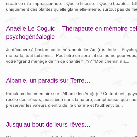
créatrice m'a impressionnée… Quelle finesse… Quelle beauté… Elle e
uniquement des plantes qu'elle glane elle-même, surtout pas de fleu
Anaëlle Le Coguic – Thérapeute en mémoire cell
psychogénéalogie
Je découvre à l'instant cette thérapeute les Ami(e)s. Inde… Psyc
me parle, tout fait sens… Peut-être en sera-t-il de même pour vous
votre "grand ménage de fin de chantier" ??? "Mon chemin n’a...
Albanie, un paradis sur Terre…
Fabuleux documentaire sur l'Albanie les Ami(e)s ! Ce tout petit pays 
recèle des trésors, aussi bien dans la nature, somptueuse, que che
préserver les valeurs d'entraide, le charme et l'authenticité...
Jusqu'au bout de leurs rêves…