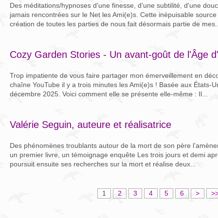
Des méditations/hypnoses d'une finesse, d'une subtilité, d'une dou
jamais rencontrées sur le Net les Ami(e)s. Cette inépuisable source
création de toutes les parties de nous fait désormais partie de mes..
Cozy Garden Stories - Un avant-goût de l'Âge 
Trop impatiente de vous faire partager mon émerveillement en déco
chaîne YouTube il y a trois minutes les Ami(e)s ! Basée aux États-Uni
décembre 2025. Voici comment elle se présente elle-même : Il...
Valérie Seguin, auteure et réalisatrice
Des phénomènes troublants autour de la mort de son père l’amènent 
un premier livre, un témoignage enquête Les trois jours et demi apr
poursuit ensuite ses recherches sur la mort et réalise deux...
1
2
3
4
5
6
>
>