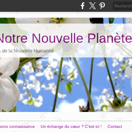
Notre Nouvelle Planèt
 & de la Nouvelle Humanité
sons connaissance
Un échange du cœur ? C'est ici !
Contact