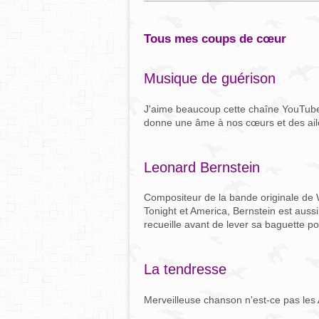
tous mes coups de cœur
Musique de guérison
J'aime beaucoup cette chaîne YouTub
donne une âme à nos cœurs et des ail
Leonard Bernstein
Compositeur de la bande originale de
Tonight et America, Bernstein est auss
recueille avant de lever sa baguette p
La tendresse
Merveilleuse chanson n'est-ce pas les A