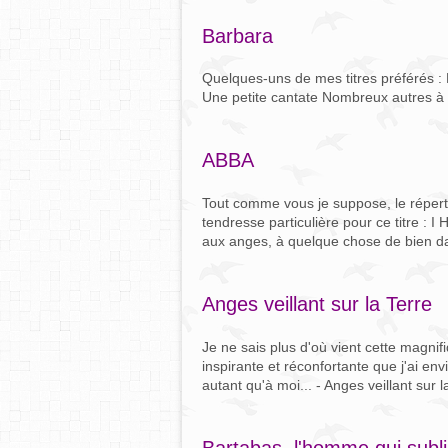
Barbara
Quelques-uns de mes titres préférés : 
Une petite cantate Nombreux autres à v
ABBA
Tout comme vous je suppose, le réperto
tendresse particulière pour ce titre : I 
aux anges, à quelque chose de bien da
Anges veillant sur la Terre
Je ne sais plus d'où vient cette magnif
inspirante et réconfortante que j'ai env
autant qu'à moi... - Anges veillant sur l
Bartabas, l'homme qui subli