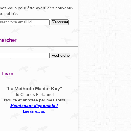
ez-vous pour être averti des nouveaux
les publiés.
hercher
 Livre
"La Méthode Master Key"
de Charles F. Haanel
Traduite et annotée par mes soins.
Maintenant disponible !
Lire un extrait