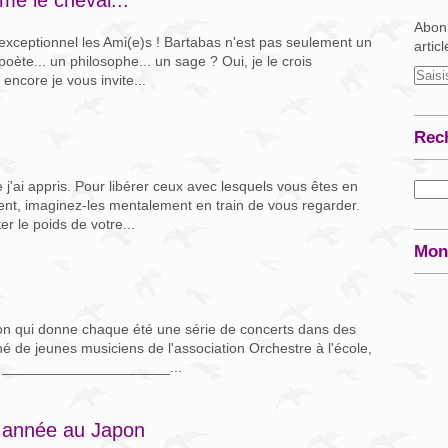
Abonn
xceptionnel les Ami(e)s ! Bartabas n'est pas seulement un
artic
n poète... un philosophe... un sage ? Oui, je le crois
encore je vous invite...
Rec
j'ai appris. Pour libérer ceux avec lesquels vous êtes en
ssent, imaginez-les mentalement en train de vous regarder.
r le poids de votre...
Mon
çon qui donne chaque été une série de concerts dans des
é de jeunes musiciens de l'association Orchestre à l'école,
0. _____________________...
 année au Japon