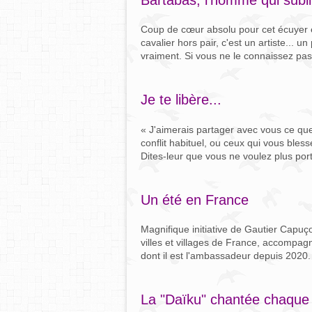
Coup de cœur absolu pour cet écuyer e
cavalier hors pair, c'est un artiste... u
vraiment. Si vous ne le connaissez pas 
Je te libère...
« J'aimerais partager avec vous ce que 
conflit habituel, ou ceux qui vous ble
Dites-leur que vous ne voulez plus porte
Un été en France
Magnifique initiative de Gautier Capu
villes et villages de France, accompagn
dont il est l'ambassadeur depuis 202
La "Daïku" chantée chaque