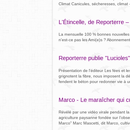
Climat Canicules, sécheresses, climat -
L'Étincelle, de Reporterre – 
La mensuelle 100 % bonnes nouvelles 
n'est-ce pas les Ami(e)s ? Abonnement
Reporterre publie "Lucioles"
Présentation de l'éditeur Les fées et l
grignotent la fibre, nous imposent la
fendent le béton pour redonner vie à une
Marco - Le maraîcher qui cu
Révélé par une vidéo virale pendant l
agriculture paysanne fondée sur l’observ
Marco" Marc Mascetti, dit Marco, cultive