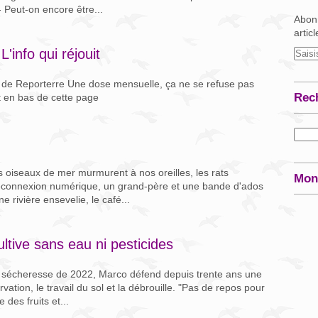
 Peut-on encore être...
Abonn
artic
L'info qui réjouit
de Reporterre Une dose mensuelle, ça ne se refuse pas
Rec
 en bas de cette page
es oiseaux de mer murmurent à nos oreilles, les rats
Mon
 déconnexion numérique, un grand-père et une bande d'ados
 rivière ensevelie, le café...
ltive sans eau ni pesticides
a sécheresse de 2022, Marco défend depuis trente ans une
ation, le travail du sol et la débrouille. "Pas de repos pour
 des fruits et...