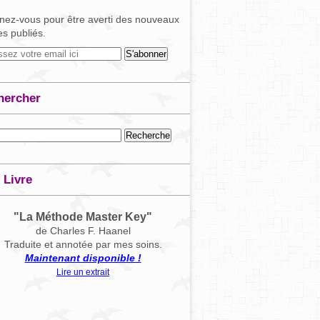
ez-vous pour être averti des nouveaux
les publiés.
hercher
 Livre
"La Méthode Master Key"
de Charles F. Haanel
Traduite et annotée par mes soins.
Maintenant disponible !
Lire un extrait