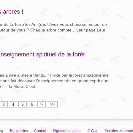
 arbres !
ur de la Terre les Ami(e)s ! Avez-vous choisi ce moteur de
autour de vous ? Chaque arbre compte... Leur page Leur
nseignement spirituel de la forêt
ses à dire à mes enfants..." Invité par la forêt amazonienne
 nous fait découvrir l’enseignement de ce grand esprit que
" — la Mère. C’est...
3
4
5
6
>
>>
og
Top articles
Contact
Signaler un abus
C.G.U.
Cookies et donné