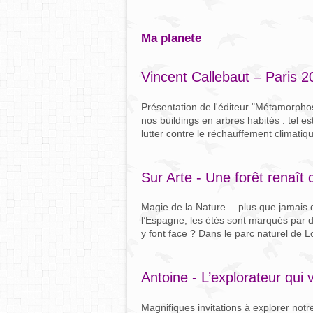
ma planete
Vincent Callebaut – Paris 2
Présentation de l'éditeur "Métamorphos
nos buildings en arbres habités : tel 
lutter contre le réchauffement climatiq
Sur Arte - Une forêt renaît
Magie de la Nature… plus que jamais d'
l’Espagne, les étés sont marqués par de
y font face ? Dans le parc naturel de L
Antoine - L’explorateur qui 
Magnifiques invitations à explorer not