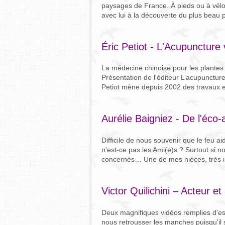
paysages de France. À pieds ou à vélo
avec lui à la découverte du plus beau
Éric Petiot - L'Acupuncture
La médecine chinoise pour les plantes e
Présentation de l'éditeur L’acupunctur
Petiot mène depuis 2002 des travaux et
Aurélie Baigniez - De l'éco-
Difficile de nous souvenir que le feu ai
n'est-ce pas les Ami(e)s ? Surtout s
concernés… Une de mes nièces, très in
Victor Quilichini – Acteur et
Deux magnifiques vidéos remplies d'esp
nous retrousser les manches puisqu'il s'