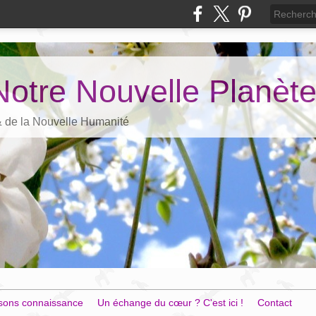
Notre Nouvelle Planèt
 & de la Nouvelle Humanité
sons connaissance
Un échange du cœur ? C'est ici !
Contact