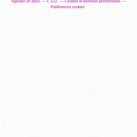
Signaler un abus
C.G.U.
Cookies et données personnelles
Préférences cookies