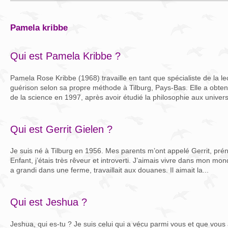
pamela kribbe
Qui est Pamela Kribbe ?
Pamela Rose Kribbe (1968) travaille en tant que spécialiste de la le
guérison selon sa propre méthode à Tilburg, Pays-Bas. Elle a obten
de la science en 1997, après avoir étudié la philosophie aux universi
Qui est Gerrit Gielen ?
Je suis né à Tilburg en 1956. Mes parents m’ont appelé Gerrit, p
Enfant, j’étais très rêveur et introverti. J’aimais vivre dans mon mo
a grandi dans une ferme, travaillait aux douanes. Il aimait la...
Qui est Jeshua ?
Jeshua, qui es-tu ? Je suis celui qui a vécu parmi vous et que vou