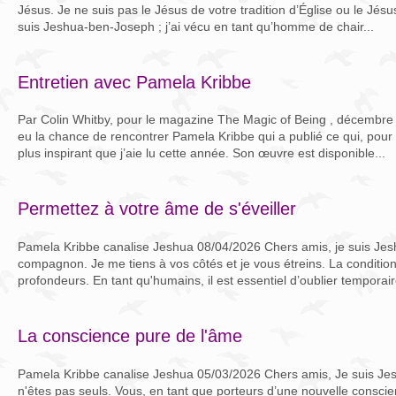
Jésus. Je ne suis pas le Jésus de votre tradition d’Église ou le Jésus
suis Jeshua-ben-Joseph ; j’ai vécu en tant qu’homme de chair...
Entretien avec Pamela Kribbe
Par Colin Whitby, pour le magazine The Magic of Being , décembre
eu la chance de rencontrer Pamela Kribbe qui a publié ce qui, pour 
plus inspirant que j’aie lu cette année. Son œuvre est disponible...
Permettez à votre âme de s'éveiller
Pamela Kribbe canalise Jeshua 08/04/2026 Chers amis, je suis Jesh
compagnon. Je me tiens à vos côtés et je vous étreins. La conditi
profondeurs. En tant qu'humains, il est essentiel d’oublier temporai
La conscience pure de l'âme
Pamela Kribbe canalise Jeshua 05/03/2026 Chers amis, Je suis Jes
n'êtes pas seuls. Vous, en tant que porteurs d’une nouvelle consci