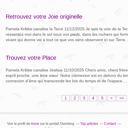
Retrouvez votre Joie originelle
Pamela Kribbe canalise la Terre 11/12/2025 Je suis la voix de la Te
ressentez-moi dans le sol sous vos pieds, dans les rochers qui forme
vivant qui donne vie à tout ce que vos sens observent ici sur Terre..
Trouvez votre Place
Pamela Kribbe canalise Jeshua 11/10/2025 Chers amis, chers frère
esprit proche, une âme sœur. Notre connexion est en dehors du tem
connexion d’âme qui transcende les lois du temps et de l’espace....
1
2
3
4
5
>
>>
Voir le profil de
Anne
sur le portail Overblog
Top articles
Contact