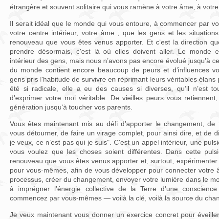
étrangère et souvent solitaire qui vous ramène à votre âme, à votre 
Il serait idéal que le monde qui vous entoure, à commencer par vo
votre centre intérieur, votre âme ; que les gens et les situations
renouveau que vous êtes venus apporter. Et c'est la direction qu
prendre désormais, c'est là où elles doivent aller. Le monde e
intérieur des gens, mais nous n’avons pas encore évolué jusqu'à ce
du monde contient encore beaucoup de peurs et d’influences voi
gens pris l'habitude de survivre en réprimant leurs véritables élans 
été si radicale, elle a eu des causes si diverses, qu’il n’est t
d’exprimer votre moi véritable. De vieilles peurs vous retiennen
génération jusqu’à toucher vos parents.
Vous êtes maintenant mis au défi d’apporter le changement, de 
vous détourner, de faire un virage complet, pour ainsi dire, et de d
je veux, ce n’est pas qui je suis". C'est un appel intérieur, une pul
vous voulez que les choses soient différentes. Dans cette pulsio
renouveau que vous êtes venus apporter et, surtout, expérimenter
pour vous-mêmes, afin de vous développer pour connecter votre âm
processus, créer du changement, envoyer votre lumière dans le mo
à imprégner l’énergie collective de la Terre d'une conscience 
commencez par vous-mêmes — voilà la clé, voilà la source du cha
Je veux maintenant vous donner un exercice concret pour éveiller