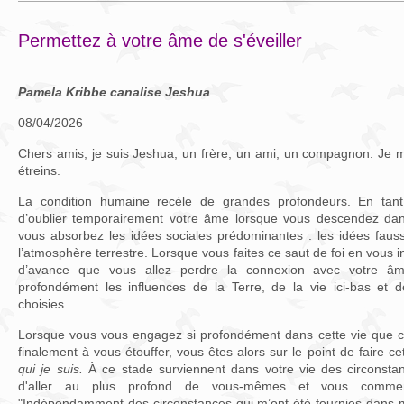
Permettez à votre âme de s'éveiller
Pamela Kribbe canalise Jeshua
08/04/2026
Chers amis, je suis Jeshua, un frère, un ami, un compagnon. Je m
étreins.
La condition humaine recèle de grandes profondeurs. En tant 
d’oublier temporairement votre âme lorsque vous descendez da
vous absorbez les idées sociales prédominantes : les idées fausse
l’atmosphère terrestre. Lorsque vous faites ce saut de foi en vous 
d’avance que vous allez perdre la connexion avec votre âm
profondément les influences de la Terre, de la vie ici-bas et 
choisies.
Lorsque vous vous engagez si profondément dans cette vie que 
finalement à vous étouffer, vous êtes alors sur le point de faire c
qui je suis.
À ce stade surviennent dans votre vie des circonsta
d'aller au plus profond de vous-mêmes et vous comm
"Indépendamment des circonstances qui m’ont été fournies dans 