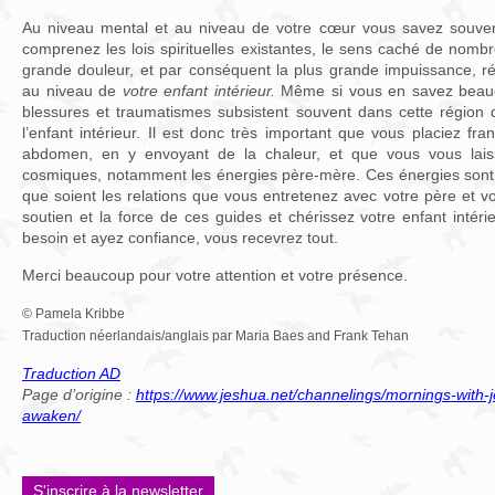
Au niveau mental et au niveau de votre cœur vous savez souve
comprenez les lois spirituelles existantes, le sens caché de nom
grande douleur, et par conséquent la plus grande impuissance, r
au niveau de
votre enfant intérieur.
Même si vous en savez beauco
blessures et traumatismes subsistent souvent dans cette région
l’enfant intérieur. Il est donc très important que vous placiez f
abdomen, en y envoyant de la chaleur, et que vous vous laiss
cosmiques, notamment les énergies père-mère. Ces énergies sont t
que soient les relations que vous entretenez avec votre père et vo
soutien et la force de ces guides et chérissez votre enfant intéri
besoin et ayez confiance, vous recevrez tout.
Merci beaucoup pour votre attention et votre présence.
© Pamela Kribbe
Traduction néerlandais/anglais par Maria Baes and Frank Tehan
Traduction AD
Page d’origine :
https://www.jeshua.net/channelings/mornings-with-j
awaken/
S'inscrire à la newsletter