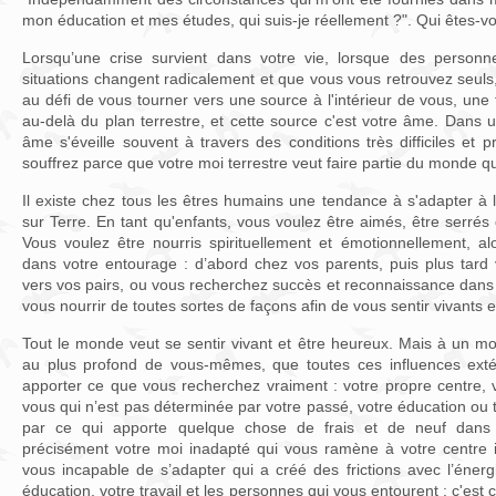
mon éducation et mes études, qui suis-je réellement ?". Qui êtes-v
Lorsqu’une crise survient dans votre vie, lorsque des person
situations changent radicalement et que vous vous retrouvez seuls,
au défi de vous tourner vers une source à l'intérieur de vous, une 
au-delà du plan terrestre, et cette source c'est votre âme. Dans u
âme s'éveille souvent à travers des conditions très difficiles et
souffrez parce que votre moi terrestre veut faire partie du monde qu
Il existe chez tous les êtres humains une tendance à s'adapter à l
sur Terre. En tant qu'enfants, vous voulez être aimés, être serrés
Vous voulez être nourris spirituellement et émotionnellement, a
dans votre entourage : d’abord chez vos parents, puis plus tar
vers vos pairs, ou vous recherchez succès et reconnaissance dans 
vous nourrir de toutes sortes de façons afin de vous sentir vivants et
Tout le monde veut se sentir vivant et être heureux. Mais à un 
au plus profond de vous-mêmes, que toutes ces influences ext
apporter ce que vous recherchez vraiment : votre propre centre, 
vous qui n’est pas déterminée par votre passé, votre éducation ou 
par ce qui apporte quelque chose de frais et de neuf dans ce
précisément votre moi inadapté qui vous ramène à votre centre in
vous incapable de s’adapter qui a créé des frictions avec l’éner
éducation, votre travail et les personnes qui vous entourent ; c'est 