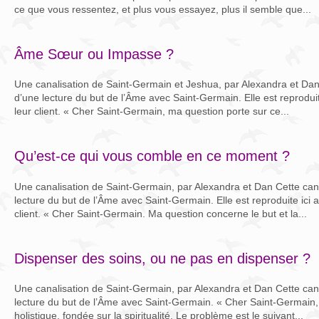
ce que vous ressentez, et plus vous essayez, plus il semble que...
Âme Sœur ou Impasse ?
Une canalisation de Saint-Germain et Jeshua, par Alexandra et Dan C
d’une lecture du but de l’Âme avec Saint-Germain. Elle est reproduit
leur client. « Cher Saint-Germain, ma question porte sur ce...
Qu’est-ce qui vous comble en ce moment ?
Une canalisation de Saint-Germain, par Alexandra et Dan Cette canal
lecture du but de l’Âme avec Saint-Germain. Elle est reproduite ici 
client. « Cher Saint-Germain. Ma question concerne le but et la...
Dispenser des soins, ou ne pas en dispenser ?
Une canalisation de Saint-Germain, par Alexandra et Dan Cette canal
lecture du but de l’Âme avec Saint-Germain. « Cher Saint-Germain, 
holistique, fondée sur la spiritualité. Le problème est le suivant...