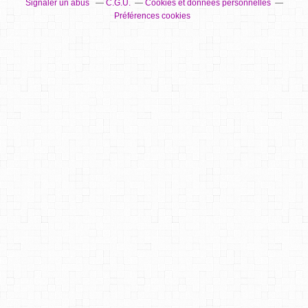
Signaler un abus
C.G.U.
Cookies et données personnelles
Préférences cookies