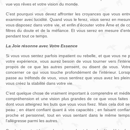
vue vos rêves et votre vision du monde.
C'est pourquoi vous devez affronter les croyances que vous ent
examiner avec lucidité. Quand vous le ferez, vous serez en mesur
vous disposez dans votre vie, et enfin d’écouter votre Âme et de 
filtres du doute et de la méfiance. Et vous serez en mesure d'ent
pendant tout ce temps.
La Joie résonne avec Votre Essence
Si vous vous sentez parfois impatient ou rebelle, et que vous ne 
votre expérience, vous aurez besoin de vous tourner vers l'intérie
propos de ce que les autres pensent, ou disent de vous. Votre
concerner ce qui vous touche profondément de l'intérieur. Lors
passe au tréfonds de vous, vous sentirez que vous avez les pleins
vous créez la stabilité dans votre vie.
C'est quelque chose de vraiment important à comprendre et médit
compréhension et une vision plus grandes de ce que vous faites d
dont vous atteignez les buts que vous vous fixez. Mais cela doit se
peau ; en étant confiant quant à vos capacités ; en faisant confi
proche et personnel, tout en vous sentant dans le même temps h
l'allégresse parmi les autres.