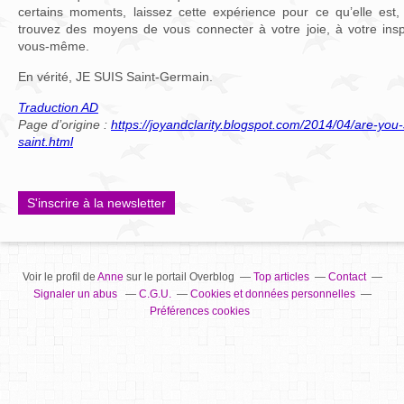
certains moments, laissez cette expérience pour ce qu’elle est, 
trouvez des moyens de vous connecter à votre joie, à votre inspi
vous-même.
En vérité, JE SUIS Saint-Germain.
Traduction AD
Page d’origine :
https://joyandclarity.blogspot.com/2014/04/are-you-
saint.html
S'inscrire à la newsletter
Voir le profil de
Anne
sur le portail Overblog
Top articles
Contact
Signaler un abus
C.G.U.
Cookies et données personnelles
Préférences cookies