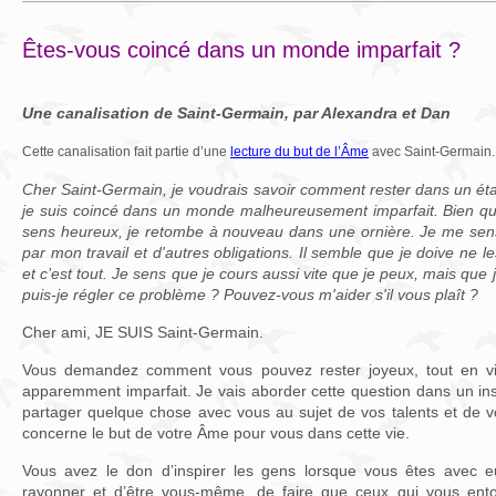
Êtes-vous coincé dans un monde imparfait ?
Une canalisation de Saint-Germain, par Alexandra et Dan
Cette canalisation fait partie d’une
lecture du but de l’Âme
avec Saint-Germain.
Cher Saint-Germain, je voudrais savoir comment rester dans un éta
je suis coincé dans un monde malheureusement imparfait. Bien q
sens heureux, je retombe à nouveau dans une ornière. Je me sen
par mon travail et d'autres obligations. Il semble que je doive ne l
et c’est tout. Je sens que je cours aussi vite que je peux, mais que 
puis-je régler ce problème ? Pouvez-vous m'aider s'il vous plaît ?
Cher ami, JE SUIS Saint-Germain.
Vous demandez comment vous pouvez rester joyeux, tout en 
apparemment imparfait. Je vais aborder cette question dans un ins
partager quelque chose avec vous au sujet de vos talents et de
concerne le but de votre Âme pour vous dans cette vie.
Vous avez le don d’inspirer les gens lorsque vous êtes avec 
rayonner et d’être vous-même, de faire que ceux qui vous entou