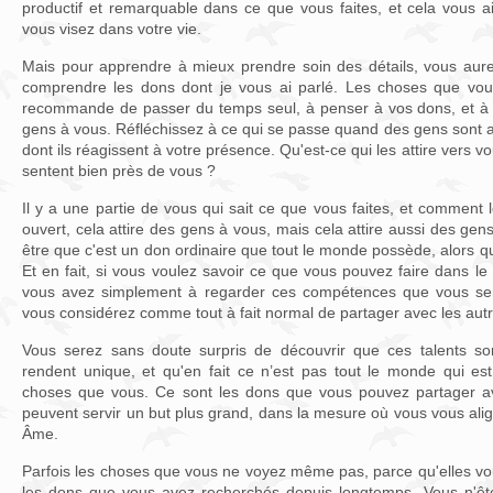
productif et remarquable dans ce que vous faites, et cela vous a
vous visez dans votre vie.
Mais pour apprendre à mieux prendre soin des détails, vous aur
comprendre les dons dont je vous ai parlé. Les choses que vous 
recommande de passer du temps seul, à penser à vos dons, et à la
gens à vous. Réfléchissez à ce qui se passe quand des gens sont a
dont ils réagissent à votre présence. Qu'est-ce qui les attire vers vou
sentent bien près de vous ?
Il y a une partie de vous qui sait ce que vous faites, et comment 
ouvert, cela attire des gens à vous, mais cela attire aussi des ge
être que c'est un don ordinaire que tout le monde possède, alors q
Et en fait, si vous voulez savoir ce que vous pouvez faire dans 
vous avez simplement à regarder ces compétences que vous sent
vous considérez comme tout à fait normal de partager avec les autr
Vous serez sans doute surpris de découvrir que ces talents s
rendent unique, et qu'en fait ce n’est pas tout le monde qui e
choses que vous. Ce sont les dons que vous pouvez partager ave
peuvent servir un but plus grand, dans la mesure où vous vous alig
Âme.
Parfois les choses que vous ne voyez même pas, parce qu'elles vou
les dons que vous avez recherchés depuis longtemps. Vous n'êt