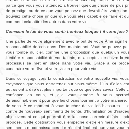
parce que vous vous attendez à trouver quelque chose de plus pres
de prestige, ou de ce que vous pensez que devrait être votre don. 
trouviez cette chose unique que vous êtes capable de faire et qu
comment cela attire les autres dans votre vie.
Comment le fait de vous sentir honteux bloque-t-il votre joie ?
Une partie de votre alignement avec le but de votre Âme signifie
responsabilité de ces dons. Dès maintenant. Vous ne pouvez pa
vous tombe du ciel, comme une proposition que quelqu'un vous
l'entière responsabilité de vos talents, et acceptez de suivre la
processus se met en place dans votre vie. Grâce à ce proces
construire votre rêve et votre vision pour votre vie.
Dans ce voyage vers la construction de votre nouvelle vie, vou
croyances que vous entretenez sur vous-même. L'un d'elles es
autres ont à dire est plus important que ce que vous savez. Cette
confiance en vous, et elle vous amène à vous accroche
déraisonnablement pour que les choses tournent à votre manière, 
de sens. À ce moment-là vous touchez de vieilles blessures — 
contre de nouveaux sentiments de honte, d’humiliation ou d’inadéq
objectivement ce qui pourrait être la chose correcte à faire, i
propose. Cette obstination vous empêche d'être en mesure d'exp
sentiments et connaissances. Le résultat final est que vous vous a