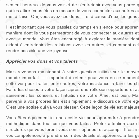
sentent heureux de vous voir et de s’entretenir avec vous parc
qui les attire. Vous êtes en mesure de vous connecter aux autres a
met à l'aise. Oui, vous avez ces dons — et à cause d'eux, les gens
Il est important que vous passiez du temps en silence pour appren
manière dont ils vous permettront de vous connecter aux autres e
avec le monde. Vous êtes encouragé à explorer la manière don
aident à entretenir des relations avec les autres, et comment 
rendre possible une vie joyeuse.
Apprécier vos dons et vos talents
Mais revenons maintenant à votre question initiale sur le moye
monde imparfait — l’important à retenir pour vous en ce moment
cette vie pour traiter, entre autres, votre insistance à faire les
Faire les choses à votre façon après une réflexion opportune et a
sainement les conseils et l'intuition de votre Âme, est bien. Ma
parvenir à vos propres fins est simplement le discours de votre eg
C’est une sottise qui va vous blesser. Cette leçon de vie est majeur
Vous êtes également ici dans cette vie pour apprendre à prendre 
méthodique dans tout ce que vous faites. Prêter attention aux dé
structures qui vous feront vous sentir épanoui et accompli. Il est
vos compétences à prendre soin des détails et appreniez à les gé