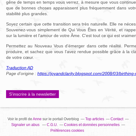
gêne de temps en temps vous verrez, à mesure que vous continue
que de bonnes choses apparaissent plus fréquemment dans votre 
stabilité plus grandes.
Soyez certain que cette transition sera très naturelle. Elle ne néces
Souvenez-vous simplement de Qui Vous Êtes en Vérité, et rappel
sur la lumière et l'amour de votre Âme. C'est tout ce qui est vraime
Permettez au Nouveau Vous d’émerger dans cette réalité. Perme
produire, et sachez que vous l'avez rendue possible grâce à la cla
de votre cœur.
Traduction AD
Page d’origine :
https://joyandclarity.blogspot.com/2008/03/birthin
S'inscrire à la newsletter
Voir le profil de
Anne
sur le portail Overblog
Top articles
Contact
Signaler un abus
C.G.U.
Cookies et données personnelles
Préférences cookies