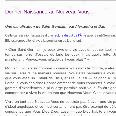
Donner Naissance au Nouveau Vous
Une canalisation de Saint-Germain, par Alexandra et Dan
Cette canalisation fait partie d’une
lecture du but de l’Âme
avec Saint-Germain.
Elle est reproduite ici avec la permission de leur client.
« Cher Saint-Germain, je veux vivre une vie avec un but spirituel, 
temps sur Terre. J'essaie de faire les deux, mais quelle lutte. 
maintenant. Pouvez-vous m'aider, s'il vous plaît ? »
Mon ami, vous êtes nombreux comme vous dans le monde, à être ici
vie sur Terre d'une manière nouvelle. Vous êtes parvenus à vous 
que vous êtes un Enfant de Dieu, et Dieu aussi — et donc à viv
Lorsque vous choisissez consciemment de vous connecter à votre D
gamme d'expériences la plus large possible pour vous. En étreigna
commencez à vivre la vie en tant que Nouveau Vous. C'est le vous 
Vivre en tant que Nouveau Vous ne consiste pas à avoir une vie pa
d’idéal angélique, et ce n'est certainement pas être exempt de défa
conscience que Vous Êtes Dieu, aussi — que Dieu habite en vo