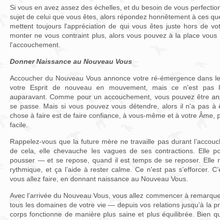
Si vous en avez assez des échelles, et du besoin de vous perfectio
sujet de celui que vous êtes, alors répondez honnêtement à ces que
mettent toujours l'appréciation de qui vous êtes juste hors de vot
monter ne vous contraint plus, alors vous pouvez à la place vous
l'accouchement.
Donner Naissance au Nouveau Vous
Accoucher du Nouveau Vous annonce votre ré-émergence dans le 
votre Esprit de nouveau en mouvement, mais ce n'est pas l'
auparavant. Comme pour un accouchement, vous pouvez être anx
se passe. Mais si vous pouvez vous détendre, alors il n'a pas à ê
chose à faire est de faire confiance, à vous-même et à votre Âme
facile.
Rappelez-vous que la future mère ne travaille pas durant l’accou
de cela, elle chevauche les vagues de ses contractions. Elle p
pousser — et se repose, quand il est temps de se reposer. Elle r
rythmique, et ça l’aide à rester calme. Ce n'est pas s’efforcer. C
vous allez faire, en donnant naissance au Nouveau Vous.
Avec l’arrivée du Nouveau Vous, vous allez commencer à remarquer
tous les domaines de votre vie — depuis vos relations jusqu’à la pr
corps fonctionne de manière plus saine et plus équilibrée. Bien q