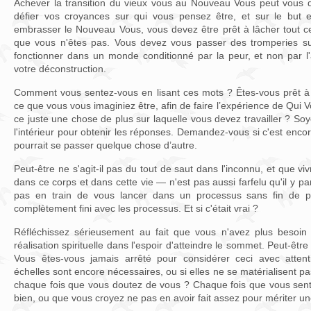
Achever la transition du vieux vous au Nouveau Vous peut vous 
défier vos croyances sur qui vous pensez être, et sur le but e
embrasser le Nouveau Vous, vous devez être prêt à lâcher tout ce 
que vous n'êtes pas. Vous devez vous passer des tromperies su
fonctionner dans un monde conditionné par la peur, et non par l'
votre déconstruction.
Comment vous sentez-vous en lisant ces mots ? Êtes-vous prêt à 
ce que vous vous imaginiez être, afin de faire l’expérience de Qui
ce juste une chose de plus sur laquelle vous devez travailler ? So
l'intérieur pour obtenir les réponses. Demandez-vous si c'est encore
pourrait se passer quelque chose d’autre.
Peut-être ne s'agit-il pas du tout de saut dans l'inconnu, et que 
dans ce corps et dans cette vie — n'est pas aussi farfelu qu'il y pa
pas en train de vous lancer dans un processus sans fin de 
complètement fini avec les processus. Et si c'était vrai ?
Réfléchissez sérieusement au fait que vous n'avez plus besoin 
réalisation spirituelle dans l'espoir d'atteindre le sommet. Peut-être 
Vous êtes-vous jamais arrêté pour considérer ceci avec atten
échelles sont encore nécessaires, ou si elles ne se matérialisent 
chaque fois que vous doutez de vous ? Chaque fois que vous sen
bien, ou que vous croyez ne pas en avoir fait assez pour mériter un