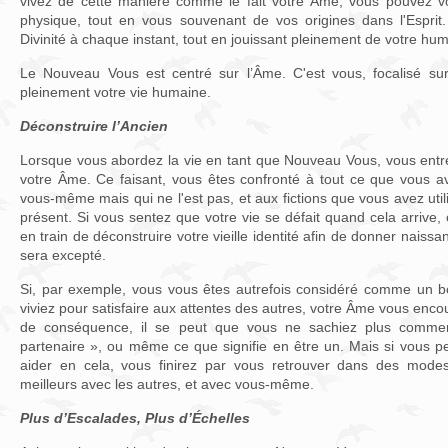
vivez de cette manière comme le fait votre Âme, vous pouvez 
physique, tout en vous souvenant de vos origines dans l'Esprit
Divinité à chaque instant, tout en jouissant pleinement de votre hum
Le Nouveau Vous est centré sur l’Âme. C'est vous, focalisé sur 
pleinement votre vie humaine.
Déconstruire l’Ancien
Lorsque vous abordez la vie en tant que Nouveau Vous, vous entre
votre Âme. Ce faisant, vous êtes confronté à tout ce que vous av
vous-même mais qui ne l'est pas, et aux fictions que vous avez util
présent. Si vous sentez que votre vie se défait quand cela arrive,
en train de déconstruire votre vieille identité afin de donner nai
sera excepté.
Si, par exemple, vous vous êtes autrefois considéré comme un b
viviez pour satisfaire aux attentes des autres, votre Âme vous encou
de conséquence, il se peut que vous ne sachiez plus comme
partenaire », ou même ce que signifie en être un. Mais si vous 
aider en cela, vous finirez par vous retrouver dans des modes
meilleurs avec les autres, et avec vous-même.
Plus d’Escalades, Plus d’Échelles