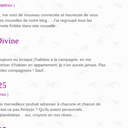
lettres
)
ée, me voici de nouveau connectée et heureuse de vous
res nouvelles de notre blog : - J’ai regroupé tous les
ela Kribbe dans une nouvelle...
Divine
oujours eu lorsque j’habitais à la campagne, en me
arriver d’habiter en appartement, je n’en aurais jamais. Pas
ables compagnons ! Sauf...
25
tres
)
us merveilleux souhait adresser à chacune et chacun de
n’est-ce pas Ami(e)s ? Qu’ils soient personnels…
anétaires… oui, croyons en nos rêves...