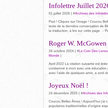
Infolettre Juillet 202
01 juillet 2026 ( #
Archives des Infolettr
Psst ! Cliquez sur l'image ! Coucou Be
texte de la dernière conversation de B
la traduction, à lire sur cette page . - 
Roger W. McGowen – 
26 octobre 2024 ( #
Le Coin Des Livres
Monde
)
Avril 2022 La citation suivante est ti
condamné à mort avec une éducation 
avec l’aide de quelques amis, a sorti d
Joyeux Noël !
24 décembre 2025 ( #
Archives des Info
Coucou Belles Âmes ! Aujourd'hui j’ai c
populaires traditionnelles d'origine es