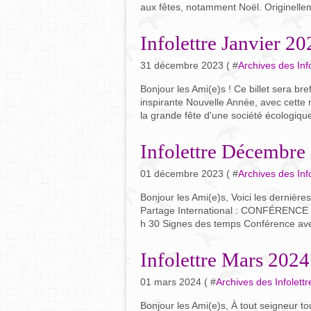
aux fêtes, notamment Noël. Originelleme
Infolettre Janvier 20
31 décembre 2023 ( #
Archives des Info
Bonjour les Ami(e)s ! Ce billet sera br
inspirante Nouvelle Année, avec cette r
la grande fête d'une société écologiq
Infolettre Décembre
01 décembre 2023 ( #
Archives des Info
Bonjour les Ami(e)s, Voici les dernière
Partage International : CONFÉRENC
h 30 Signes des temps Conférence av
Infolettre Mars 2024
01 mars 2024 ( #
Archives des Infolettr
Bonjour les Ami(e)s, À tout seigneur 