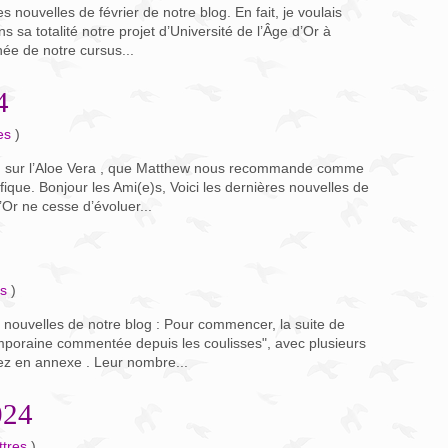
s nouvelles de février de notre blog. En fait, je voulais
sa totalité notre projet d’Université de l’Âge d’Or à
née de notre cursus...
4
es
)
ion sur l’Aloe Vera , que Matthew nous recommande comme
fique. Bonjour les Ami(e)s, Voici les dernières nouvelles de
’Or ne cesse d’évoluer...
es
)
s nouvelles de notre blog : Pour commencer, la suite de
ntemporaine commentée depuis les coulisses", avec plusieurs
z en annexe . Leur nombre...
024
ttres
)