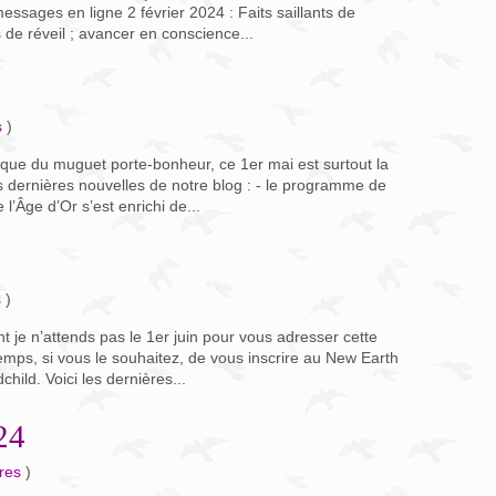
essages en ligne 2 février 2024 : Faits saillants de
 de réveil ; avancer en conscience...
s
)
que du muguet porte-bonheur, ce 1er mai est surtout la
s dernières nouvelles de notre blog : - le programme de
’Âge d’Or s’est enrichi de...
s
)
t je n’attends pas le 1er juin pour vous adresser cette
 temps, si vous le souhaitez, de vous inscrire au New Earth
ild. Voici les dernières...
24
tres
)