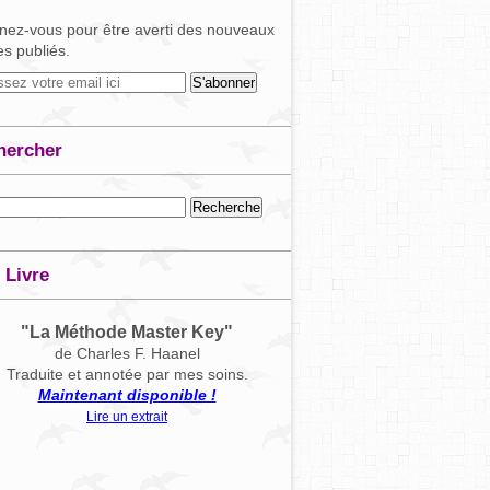
ez-vous pour être averti des nouveaux
les publiés.
hercher
 Livre
"La Méthode Master Key"
de Charles F. Haanel
Traduite et annotée par mes soins.
Maintenant disponible !
Lire un extrait