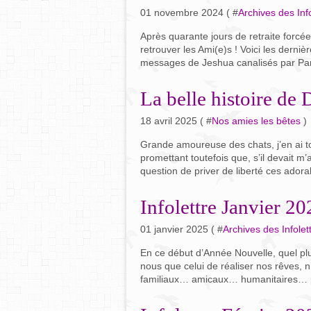
01 novembre 2024 ( #
Archives des Info
Après quarante jours de retraite forc
retrouver les Ami(e)s ! Voici les derniè
messages de Jeshua canalisés par Pam
La belle histoire de 
18 avril 2025 ( #
Nos amies les bêtes
)
Grande amoureuse des chats, j’en ai t
promettant toutefois que, s’il devait m’
question de priver de liberté ces ador
Infolettre Janvier 20
01 janvier 2025 ( #
Archives des Infolet
En ce début d’Année Nouvelle, quel pl
nous que celui de réaliser nos rêves, 
familiaux… amicaux… humanitaires… pl