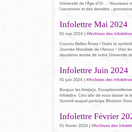
Université de l’Âge d’Or : - Nouveaux m
l’ascension et des densités ; processus
Infolettre Mai 2024
01 mai 2024 ( #
Archives des Infolettre
Coucou Belles Âmes ! Outre la symboli
Journée Mondiale de l’Amour ! Voici le
deuxième année de notre Université de l
Infolettre Juin 2024
01 juin 2024 ( #
Archives des Infolettre
Bonjour les Ami(e)s, Exceptionnellemen
Infolettre. Ceci afin de vous laisser le
Summit auquel participe Blossom Goodch
Infolettre Février 20
01 février 2024 ( #
Archives des Infolet