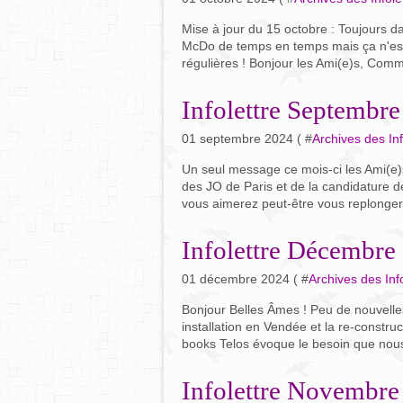
Mise à jour du 15 octobre : Toujours dan
McDo de temps en temps mais ça n'est p
régulières ! Bonjour les Ami(e)s, Com
Infolettre Septembr
01 septembre 2024 ( #
Archives des Inf
Un seul message ce mois-ci les Ami(e)s
des JO de Paris et de la candidature d
vous aimerez peut-être vous replonger
Infolettre Décembre
01 décembre 2024 ( #
Archives des Info
Bonjour Belles Âmes ! Peu de nouvelles
installation en Vendée et la re-constr
books Telos évoque le besoin que nous
Infolettre Novembre