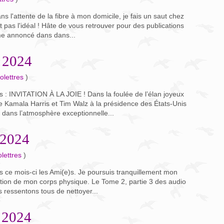
s l'attente de la fibre à mon domicile, je fais un saut chez
as l'idéal ! Hâte de vous retrouver pour des publications
me annoncé dans dans...
e 2024
olettres
)
 : INVITATION À LA JOIE ! Dans la foulée de l’élan joyeux
e Kamala Harris et Tim Walz à la présidence des États-Unis
 dans l’atmosphère exceptionnelle...
 2024
lettres
)
 ce mois-ci les Ami(e)s. Je poursuis tranquillement mon
uction de mon corps physique. Le Tome 2, partie 3 des audio
 ressentons tous de nettoyer...
 2024