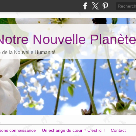
Notre Nouvelle Planèt
 & de la Nouvelle Humanité
sons connaissance
Un échange du cœur ? C'est ici !
Contact