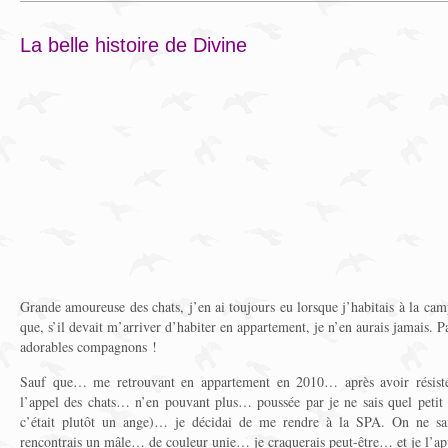
La belle histoire de Divine
Grande amoureuse des chats, j’en ai toujours eu lorsque j’habitais à la ca
que, s’il devait m’arriver d’habiter en appartement, je n’en aurais jamais. Pa
adorables compagnons !
Sauf que… me retrouvant en appartement en 2010… après avoir résisté
l’appel des chats… n’en pouvant plus… poussée par je ne sais quel petit 
c’était plutôt un ange)… je décidai de me rendre à la SPA. On ne s
rencontrais un mâle… de couleur unie… je craquerais peut-être… et je l’app