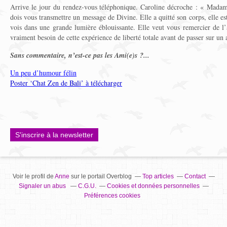
Arrive le jour du rendez-vous téléphonique. Caroline décroche : « Madame
dois vous transmettre un message de Divine. Elle a quitté son corps, elle est
vois dans une grande lumière éblouissante. Elle veut vous remercier de l’
vraiment besoin de cette expérience de liberté totale avant de passer sur un 
Sans commentaire, n’est-ce pas les Ami(e)s ?...
Un peu d’humour félin
Poster ‘Chat Zen de Bali’ à télécharger
S'inscrire à la newsletter
Voir le profil de
Anne
sur le portail Overblog
Top articles
Contact
Signaler un abus
C.G.U.
Cookies et données personnelles
Préférences cookies