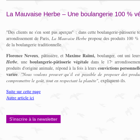
La Mauvaise Herbe – Une boulangerie 100 % vé
"Des clients ne s'en sont pas aperçus" : dans cette boulangerie-pâtisserie
arrondissement de Paris,
La Mauvaise Herbe
propose des produits 100 % v
de la boulangerie traditionnelle.
Florence Neveux
Maxime Raïmi,
, pâtissière, et
boulanger, ont uni leur
boulangerie-pâtisserie végétale
Herbe
, une
dans le 17ᵉ arrondissemen
convictions personnell
produits d'origine animale, répond à la fois à leurs
variée
.
"
Nous voulons prouver qu’il est possible de proposer des produ
compromettre le goût, tout en respectant la planète
"
, expliquent-ils.
Suite sur cette page
Autre article ici
S'inscrire à la newsletter