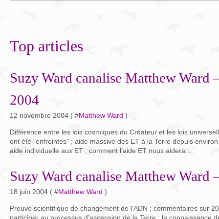
Top articles
Suzy Ward canalise Matthew Ward 
2004
12 novembre 2004 ( #
Matthew Ward
)
Différence entre les lois cosmiques du Créateur et les lois universel
ont été "enfreintes" ; aide massive des ET à la Terre depuis envir
aide individuelle aux ET ; comment l’aide ET nous aidera...
Suzy Ward canalise Matthew Ward –
18 juin 2004 ( #
Matthew Ward
)
Preuve scientifique de changement de l’ADN ; commentaires sur 20
participer au processus d’ascension de la Terre ; la connaissance de