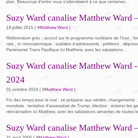
plan. Beaucoup d'entre vous s'attendaient à ce que certaines...
Suzy Ward canalise Matthew Ward – 
19 juillet 2015 ( #
Matthew Ward
)
Référendum grec ; accord sur le programme nucléaire de l’Iran ; forc
rats ; or monoatomique ; suicides d’adolescents ; pétitions ; dépress
Partenariat Trans Pacifique Ici Matthew, avec les salutations...
Suzy Ward canalise Matthew Ward -
2024
01 octobre 2024 ( #
Matthew Ward
)
Fin des temps pour le mal ; se préparer aux vérités, changements 
mondiale ; tentative d’assassinat de Trump, élection ; éclairer les ge
réincarnation Ici Matthew, avec les salutations aimantes de toutes le
Suzy Ward canalise Matthew Ward –
31 août 2005 ( #
Matthew Ward
)