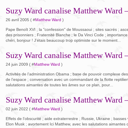
Suzy Ward canalise Matthew Ward –
26 avril 2005 ( #
Matthew Ward
)
Pape Benoît XVI ; la "confession" de Moussaoui ; sites sacrés ; a
des prisonniers ; Fraternité Blanche ; le Da Vinci Code ; importanc
chéri, bonjour ! J’étais beaucoup trop optimiste sur le moment...
Suzy Ward canalise Matthew Ward –
24 juin 2009 ( #
Matthew Ward
)
Activités de l’administration Obama ; base de pouvoir complexe des Il
de l’espace ; conversation avec un commandant de la flotte reptilie
salutations aimantes de toutes les âmes sur ce plan, pour...
Suzy Ward canalise Matthew Ward –
02 juin 2022 ( #
Matthew Ward
)
Effets de l’obscurité ; aide extraterrestre ; Russie, Ukraine ; basses
Elon Musk ; avortement Ici Matthew, avec les salutations aimantes 