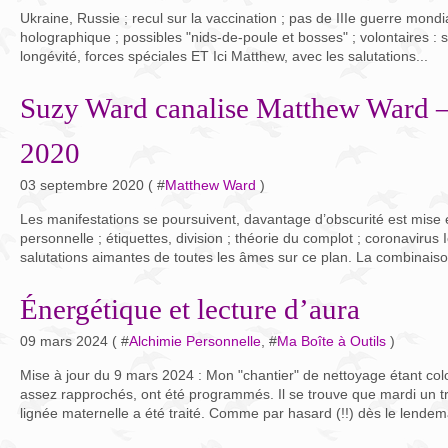
Ukraine, Russie ; recul sur la vaccination ; pas de IIIe guerre mondi
holographique ; possibles "nids-de-poule et bosses" ; volontaires : 
longévité, forces spéciales ET Ici Matthew, avec les salutations...
Suzy Ward canalise Matthew Ward –
2020
03 septembre 2020 ( #
Matthew Ward
)
Les manifestations se poursuivent, davantage d’obscurité est mise 
personnelle ; étiquettes, division ; théorie du complot ; coronavirus 
salutations aimantes de toutes les âmes sur ce plan. La combinaiso
Énergétique et lecture d’aura
09 mars 2024 ( #
Alchimie Personnelle
, #
Ma Boîte à Outils
)
Mise à jour du 9 mars 2024 : Mon "chantier" de nettoyage étant col
assez rapprochés, ont été programmés. Il se trouve que mardi un t
lignée maternelle a été traité. Comme par hasard (!!) dès le lendema