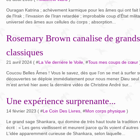
Ouragan Katrina ; achèvement karmique pour les âmes qui ont fait la 
de l'Irak ; l’invasion de l’Iran retardée ; improbable coup d'État mili
universel des âmes aux cellules du corps ; absorption...
Rosemary Brown canalise de grands
classiques
21 avril 2024 ( #
La Vie derrière le Voile
, #
Tous mes coups de cœur
Coucou Belles Âmes ! Vous le savez, dès que l’on se met à surfer 
découvertes se déploie immédiatement pour nous mener Dieu seul sa
m’est arrivé hier avec la dernière vidéo de Christine André sur...
Une expérience surprenante...
14 février 2023 ( #
Le Coin Des Livres
, #
Mon corps physique
)
Le grand sage Shankara, qui domine de très haut toute la tradition 
écrit : « Les gens vieillissent et meurent parce qu'ils voient d'autres 
L'idée apparemment curieuse de Shankara, selon laquelle...