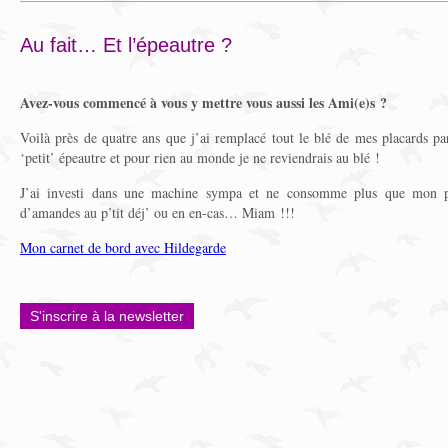
Au fait… Et l’épeautre ?
Avez-vous commencé à vous y mettre vous aussi les Ami(e)s ?
Voilà près de quatre ans que j’ai remplacé tout le blé de mes placards pa
‘petit’ épeautre et pour rien au monde je ne reviendrais au blé !
J’ai investi dans une machine sympa et ne consomme plus que mon pa
d’amandes au p’tit déj’ ou en en-cas… Miam !!!
Mon carnet de bord avec Hildegarde
S'inscrire à la newsletter