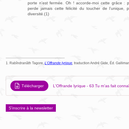
porte n’est fermée. Oh ! accorde-moi cette grâce : 
perde jamais cette félicité du toucher de l’unique, 
diversité.(1)
1. Rabîndranâth Tagore,
L’Offrande lyrique
,
traduction André Gide, Éd. Gallimar
Télécharger
L'Offrande lyrique - 63 Tu m'as fait conna
S'inscrire à la newsletter