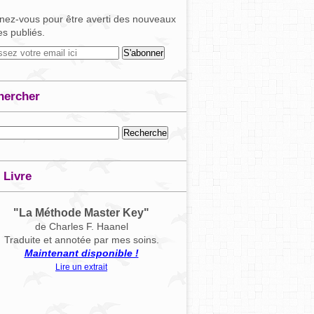
ez-vous pour être averti des nouveaux
les publiés.
hercher
 Livre
"La Méthode Master Key"
de Charles F. Haanel
Traduite et annotée par mes soins.
Maintenant disponible !
Lire un extrait