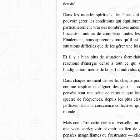
densité.
Dans les mondes spirituels, les âmes qui 
pouvoir gérer les conditions qui équilibre
particulièrement vrai des nombreuses âmes qu
l’occasion unique de compléter toutes le
Finalement, nous apprenons tous qu’il est
situations difficiles que de les gérer une f
Et il y a bien plus de situations formidab
réactions d'énergie dense à tout ce qui 
l'indignation, même de la part d'individus q
Dans chaque moment de veille, chaque pers
comme respirer et cligner des yeux — cel
pensées sont une série de mots et que les
spectre de fréquences, depuis les plus él
jaillissent dans la conscience collective, qu
monde ?
Mais connaître cette vérité universelle, ou
que vous
voulez
voir advenir au lieu de 
pensées insignifiantes ou frustrantes — el