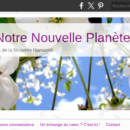
Notre Nouvelle Planèt
 & de la Nouvelle Humanité
sons connaissance
Un échange du cœur ? C'est ici !
Contact