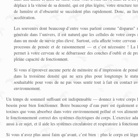
déplace à la vitesse de sa densité, qui est plus légère, votre structure t
de lumière et d’obscurité se succèdent plus rapidement. Donc, au lie
accélération.
Les souvenirs dont beaucoup d’entre vous parlent comme "disparus" ne
générale dans l’univers, il est naturel que les cellules de votre corps 
dans un mode de survie plus élevé. Surtout, cela affecte votre cerveau 
processus de pensée et de raisonnement — et c’est nécessaire ! La l
permet à votre cerveau de se débarrasser des couches d’oubli et de pr
pleine capacité de fonctionnent.
Si vous n’éprouvez aucune perte de mémoire ni d’impression de pensée 
dans la troisième densité qui ne sera plus pour longtemps le statut
souhaitable pour vous de ne pas vous sentir tout à fait en contact av
environnement.
Un temps de sommeil suffisant est indispensable — donnez à votre corps l
besoin pour bien fonctionner. Boire beaucoup d’eau pure est également e
toxines que vous absorbez dans votre environnement pollué et vos aliments
le fonctionnement correct des systèmes électriques du corps. L’exercice ada
aussi à ce sujet, et il aide les systèmes circulatoire et respiratoire à fonctio
Si vous n’avez plus aussi faim qu’avant, c’est bien : plus le corps est lége