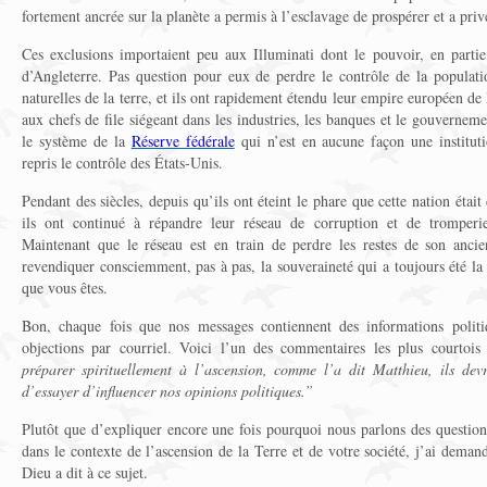
fortement ancrée sur la planète a permis à l’esclavage de prospérer et a pri
Ces exclusions importaient peu aux Illuminati dont le pouvoir, en partie,
d’Angleterre. Pas question pour eux de perdre le contrôle de la populatio
naturelles de la terre, et ils ont rapidement étendu leur empire européen de 
aux chefs de file siégeant dans les industries, les banques et le gouverneme
le système de la
Réserve fédérale
qui n’est en aucune façon une institut
repris le contrôle des États-Unis.
Pendant des siècles, depuis qu’ils ont éteint le phare que cette nation étai
ils ont continué à répandre leur réseau de corruption et de tromperie
Maintenant que le réseau est en train de perdre les restes de son ancie
revendiquer consciemment, pas à pas, la souveraineté qui a toujours été la 
que vous êtes.
Bon, chaque fois que nos messages contiennent des informations politiq
objections par courriel. Voici l’un des commentaires les plus courtois 
préparer spirituellement à l’ascension, comme l’a dit Matthieu, ils devr
d’essayer d’influencer nos opinions politiques.”
Plutôt que d’expliquer encore une fois pourquoi nous parlons des question
dans le contexte de l’ascension de la Terre et de votre société, j’ai dem
Dieu a dit à ce sujet.