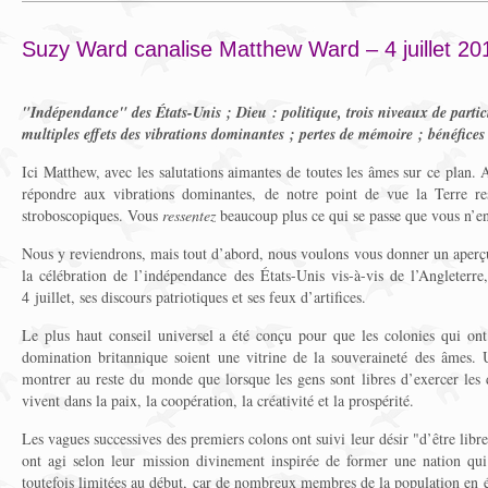
Suzy Ward canalise Matthew Ward – 4 juillet 20
"Indépendance" des États-Unis ; Dieu : politique, trois niveaux de partici
multiples effets des vibrations dominantes ; pertes de mémoire ; bénéfices 
Ici Matthew, avec les salutations aimantes de toutes les âmes sur ce plan. 
répondre aux vibrations dominantes, de notre point de vue la Terre r
stroboscopiques. Vous
ressentez
beaucoup plus ce qui se passe que vous n’e
Nous y reviendrons, mais tout d’abord, nous voulons vous donner un aperçu 
la célébration de l’indépendance des États-Unis vis-à-vis de l’Angleterre,
4 juillet, ses discours patriotiques et ses feux d’artifices.
Le plus haut conseil universel a été conçu pour que les colonies qui ont
domination britannique soient une vitrine de la souveraineté des âmes. U
montrer au reste du monde que lorsque les gens sont libres d’exercer les 
vivent dans la paix, la coopération, la créativité et la prospérité.
Les vagues successives des premiers colons ont suivi leur désir "d’être libre
ont agi selon leur mission divinement inspirée de former une nation qui 
toutefois limitées au début, car de nombreux membres de la population en ét