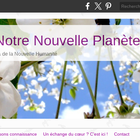
Notre Nouvelle Planèt
 & de la Nouvelle Humanité
sons connaissance
Un échange du cœur ? C'est ici !
Contact