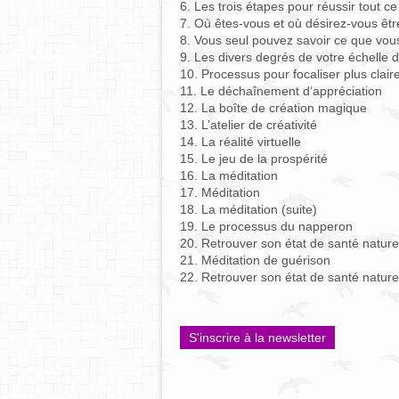
6. Les trois étapes pour réussir tout ce
7. Où êtes-vous et où désirez-vous êtr
8. Vous seul pouvez savoir ce que vou
9. Les divers degrés de votre échelle 
10. Processus pour focaliser plus claire
11. Le déchaînement d’appréciation
12. La boîte de création magique
13. L’atelier de créativité
14. La réalité virtuelle
15. Le jeu de la prospérité
16. La méditation
17. Méditation
18. La méditation (suite)
19. Le processus du napperon
20. Retrouver son état de santé nature
21. Méditation de guérison
22. Retrouver son état de santé naturel
S'inscrire à la newsletter