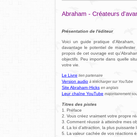
Abraham - Créateurs d'ava
Présentation de l'éditeur
Voici un guide pratique d'Abraham, 
davantage le potentiel de manifester
propos de cet ouvrage est qu'Abraha
objectifs. Peu importe dans quelle sit
votre vie.
Le Livre
lien partenaire
Version audio
à télécharger sur YouTube
Site Abraham-Hicks
en anglais
Leur chaîne YouTube
majoritairement sou
Titres des pistes
1. Préface
2. Vous créez vraiment votre propre réa
3. Comment réussir à atteindre mes obj
4. La loi d’attraction, la plus puissante 
5. La valeur cachée de vos réactions 