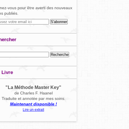
ez-vous pour être averti des nouveaux
les publiés.
hercher
 Livre
"La Méthode Master Key"
de Charles F. Haanel
Traduite et annotée par mes soins.
Maintenant disponible !
Lire un extrait