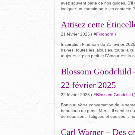
avez souvent parlé de nos guides. S'il
indiquer un chemin pour les contacte ? 
Attisez cette Étince
21 février 2025 ( #
Findhorn
)
Inspiration Findhorn du 21 février 2025
haines, toutes les jalousies, toute la c
toujours le plus petit et l’Amour est la q
Blossom Goodchild –
22 février 2025
22 février 2025 ( #
Blossom Goodchild
Bonjour. Votre conversation de la sem
beaucoup de gens. Merci. Il semble q
de nous sentir fatigués et épuisés… n
Carl Warner – Des c