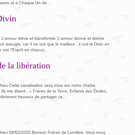
Blossom et à Chaque Un de...
ivin
25 L’amour élève et transforme. L’amour donne et donne
aveugle, car il ne voit que le meilleur ; il voit le Divin en
voir l’Esprit en chacun...
e la libération
ieu Cette canalisation sera mise sur notre chaîne
ls me disent : « Frères de la Terre, Enfants des Étoiles,
finiment heureux de partager ce...
hieu 08/02/2025 Bonsoir Frères de Lumière. Vous nous