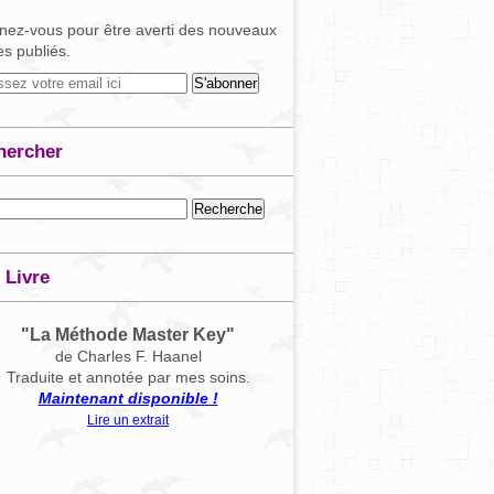
ez-vous pour être averti des nouveaux
les publiés.
hercher
 Livre
"La Méthode Master Key"
de Charles F. Haanel
Traduite et annotée par mes soins.
Maintenant disponible !
Lire un extrait