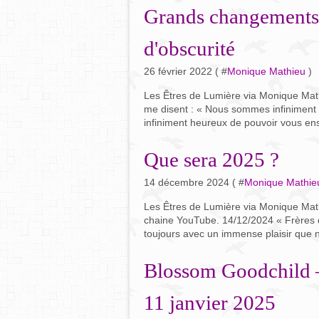
Grands changements 
d'obscurité
26 février 2022 ( #
Monique Mathieu
)
Les Êtres de Lumière via Monique Math
me disent : « Nous sommes infiniment h
infiniment heureux de pouvoir vous en
Que sera 2025 ?
14 décembre 2024 ( #
Monique Mathie
Les Êtres de Lumière via Monique Mat
chaine YouTube. 14/12/2024 « Frères de 
toujours avec un immense plaisir que n
Blossom Goodchild –
11 janvier 2025