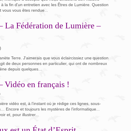
 à la fin d'un entretien avec les Êtres de Lumière. Question
 vous vous êtes rendue...
 La Fédération de Lumière –
)
lanète Terre. J'aimerais que vous éclaircissiez une question
’agit de deux personnes en particulier, qui ont de nombreux
cène depuis quelques...
 Vidéo en français !
)
ère vidéo est, à l’instant où je rédige ces lignes, sous-
pas… Encore et toujours les mystères de l'informatique...
 et, pour illustrer...
x est un État d’Esprit