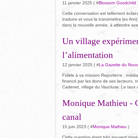
11 janvier 2025 ( #
Blossom Goodchild
Cette conversation est tellement éclai
traduire et vous la transmettre les Ami(
dans la nouvelle année, à attendre ave
Un village expérimen
l’alimentation
12 janvier 2025 ( #
La Gazette du Nou
Fidèle à sa mission Reporterre , média 
financé par les dons de ses lecteurs, no
Cadenet, village du Vaucluse. Le taux
Monique Mathieu - 
canal
15 juin 2023 ( #
Monique Mathieu
)
Cette question étant très souvent posé