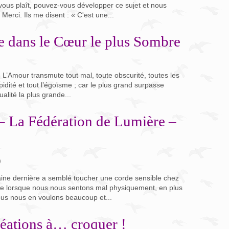
 vous plaît, pouvez-vous développer ce sujet et nous
Merci. Ils me disent : « C'est une...
lle dans le Cœur le plus Sombre
 L’Amour transmute tout mal, toute obscurité, toutes les
upidité et tout l’égoïsme ; car le plus grand surpasse
ualité la plus grande...
 La Fédération de Lumière –
)
aine dernière a semblé toucher une corde sensible chez
ue lorsque nous nous sentons mal physiquement, en plus
ous nous en voulons beaucoup et...
réations à… croquer !