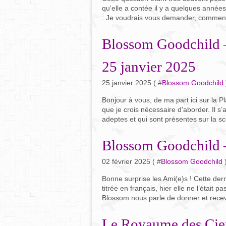
qu'elle a contée il y a quelques années
: Je voudrais vous demander, comment
Blossom Goodchild –
25 janvier 2025
25 janvier 2025 ( #
Blossom Goodchild
Bonjour à vous, de ma part ici sur la P
que je crois nécessaire d'aborder. Il s
adeptes et qui sont présentes sur la s
Blossom Goodchild –
02 février 2025 ( #
Blossom Goodchild
Bonne surprise les Ami(e)s ! Cette derni
titrée en français, hier elle ne l’était 
Blossom nous parle de donner et recevoir
Le Royaume des Cieu