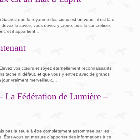
 Sachez que le royaume des cieux est en vous ; il est là et
devez le savoir, vous devez y croire, puis le concrétiser.
, et il appartient...
ntenant
5 Élevez vos cœurs et soyez éternellement reconnaissants
ans tache ni défaut, et que vous y entrez avec de grands
jour vraiment merveilleux....
 La Fédération de Lumière –
)
tais pas la seule à être complètement assommée par les
e. Êtes-vous en mesure d’apporter des informations à ce