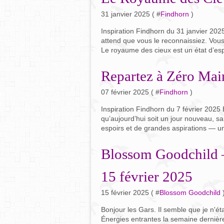
31 janvier 2025 ( #
Findhorn
)
Inspiration Findhorn du 31 janvier 2025
attend que vous le reconnaissiez. Vous 
Le royaume des cieux est un état d’esprit
Repartez à Zéro Mai
07 février 2025 ( #
Findhorn
)
Inspiration Findhorn du 7 février 202
qu’aujourd’hui soit un jour nouveau, s
espoirs et de grandes aspirations — un 
Blossom Goodchild –
15 février 2025
15 février 2025 ( #
Blossom Goodchild
Bonjour les Gars. Il semble que je n'é
Énergies entrantes la semaine dernièr