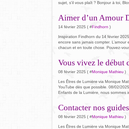
sujet, s'il vous plaît ? Bonjour à toi, 
Aimer d’un Amour D
14 février 2025 ( #
Findhorn
)
Inspiration Findhorn du 14 février 20
encore sans jamais compter. L’amour est 
chacun et en toute chose. Pouvez-vous 
Vous vivez le début d
08 février 2025 ( #
Monique Mathieu
)
Les Êtres de Lumière via Monique Math
YouTube dès que possible. 08/02/2025 I
Enfants de la Lumière, nous sommes in
Contacter nos guides
08 février 2025 ( #
Monique Mathieu
)
Les Êtres de Lumière via Monique Mat