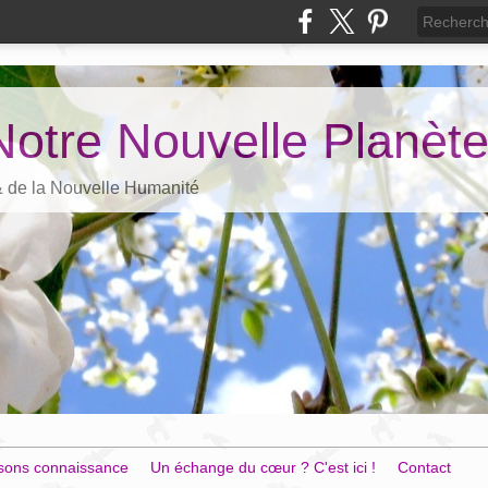
Notre Nouvelle Planèt
 & de la Nouvelle Humanité
sons connaissance
Un échange du cœur ? C'est ici !
Contact