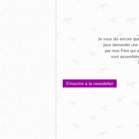
_
Je vous dis encore que,
pour demander une 
par mon Père qui e
sont assemblés
S'inscrire à la newsletter