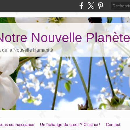
Notre Nouvelle Planèt
 & de la Nouvelle Humanité
sons connaissance
Un échange du cœur ? C'est ici !
Contact