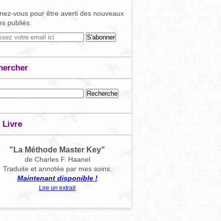
ez-vous pour être averti des nouveaux
les publiés.
hercher
 Livre
"La Méthode Master Key"
de Charles F. Haanel
Traduite et annotée par mes soins.
Maintenant disponible !
Lire un extrait