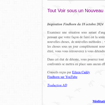
Tout Voir sous un Nouveau
Inspiration Findhorn du 18 octobre 2024
Examinez une situation sous autant d'ang
pensant que votre façon de faire est la seul
nouvelles choses, de nouvelles méthodes ; 
les choses sous un jour complètement nou
étiré, vous vous retrouverez à vous détendre
Dans cet état de détente, vous pourrez tout 
confrontés se mettra en place sans aucun effo
Conseils reçus par
Eileen Caddy
Findhorn sur YouTube
Traduction AD
Méditati