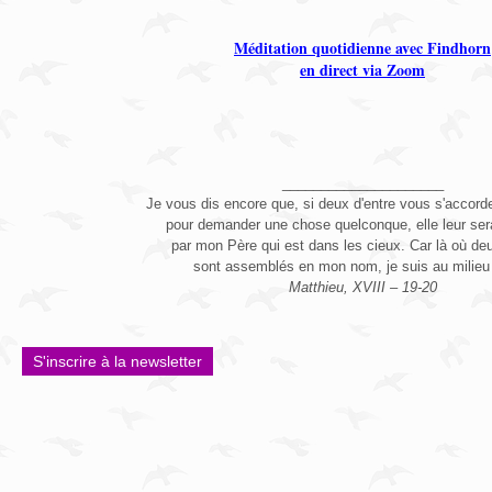
Méditation quotidienne avec Findhorn
en direct via Zoom
_____________________
Je vous dis encore que, si deux d'entre vous s'accorden
pour demander une chose quelconque, elle leur se
par mon Père qui est dans les cieux. Car là où deu
sont assemblés en mon nom, je suis au milieu 
Matthieu, XVIII – 19-20
S'inscrire à la newsletter