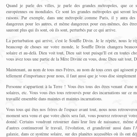
Quand je parle des villes, je parle des grandes métropoles, que ce so
européennes ou mondiales. Ce sont les grandes métropoles qui seront les
raisons. Par exemple, dans une métropole comme Paris, il y aura des ê
dangereux pour les autres, et même dangereux pour eux-mêmes, des êtres 
sauront plus qui ils sont, où ils sont, perturbés par ce qui arrive.
La perturbation qui arrive, c'est le Souffle Divin. Je le répète, nous le r
beaucoup de choses sur votre monde, le Souffle Divin changera beauco
solaire et au-delà. Dieu voit tout, Dieu sait tout puisqu'Il est en toutes cho
vous avez tous une partie de la Mère Divine en vous, donc Dieu sait tout, Di
Maintenant, au nom de tous mes Frères, au nom de tous ceux qui agissent p
tellement d'importance pour nous, il faut aussi que je vous dise simplement 
Personne n'appartient à la Terre ! Vous êtes tous des êtres venant d'une 
solaires, etc. Vous vous êtes tous retrouvés pour des incarnations sur ce
travaillé ensemble dans maintes et maintes incarnations.
Vous tous qui êtes nos frères de l'espace avant tout, nous nous retrouvero
moment sera venu et que votre choix sera fait, vous pourrez retrouver votr
donné. Certains voudront retourner dans leur lieu de naissance, même da
d'autres continueront le travail, l'évolution, et grandiront aussi dans
galaxie, dans ce système solaire, sur des planètes accessibles où ils ont d