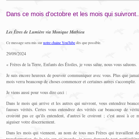
Dans ce mois d'octobre et les mois qui suivront.
Les Êtres de Lumière via Monique Mathieu
Ce message sera mis sur
notre chaine YouTube
dès que possible.
29/09/2024
« Frères de la Terre, Enfants des Étoiles, je vous salue, nous vous saluons.
Je suis encore heureux de pouvoir communiquer avec vous. Plus que jamais
mois verra beaucoup de choses commencer et certaines autres s'accomplir.
Je viens aussi pour vous dire ceci :
Dans le mois qui arrive et les autres qui suivront, vous entendrez beau
fausses vérités. Certes vous entendrez des vérités car beaucoup de vérité
croiront pas ce qu'ils entendent, d'autres le croiront ; c'est aussi à ce
aiguiser votre discernement.
Dans les mois qui viennent, au nom de tous mes Frères qui travaillent de 
transformation de la vie sur ce monde, je vous demande tout particulièr