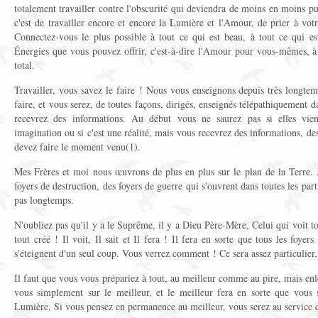
totalement travailler contre l'obscurité qui deviendra de moins en moins p
c'est de travailler encore et encore la Lumière et l'Amour, de prier à vo
Connectez-vous le plus possible à tout ce qui est beau, à tout ce qui e
Énergies que vous pouvez offrir, c'est-à-dire l'Amour pour vous-mêmes, à 
total.
Travailler, vous savez le faire ! Nous vous enseignons depuis très longte
faire, et vous serez, de toutes façons, dirigés, enseignés télépathiquement
recevrez des informations. Au début vous ne saurez pas si elles vie
imagination ou si c'est une réalité, mais vous recevrez des informations, d
devez faire le moment venu(1).
Mes Frères et moi nous œuvrons de plus en plus sur le plan de la Terre. A
foyers de destruction, des foyers de guerre qui s'ouvrent dans toutes les pa
pas longtemps.
N'oubliez pas qu'il y a le Suprême, il y a Dieu Père-Mère, Celui qui voit tou
tout créé ! Il voit, Il sait et Il fera ! Il fera en sorte que tous les foyer
s'éteignent d'un seul coup. Vous verrez comment ! Ce sera assez particulie
Il faut que vous vous prépariez à tout, au meilleur comme au pire, mais enl
vous simplement sur le meilleur, et le meilleur fera en sorte que vous 
Lumière. Si vous pensez en permanence au meilleur, vous serez au service 