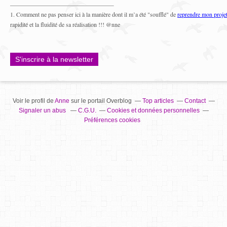
1. Comment ne pas penser ici à la manière dont il m’a été "soufflé" de
reprendre mon projet
rapidité et la fluidité de sa réalisation !!! @nne
S'inscrire à la newsletter
Voir le profil de
Anne
sur le portail Overblog
Top articles
Contact
Signaler un abus
C.G.U.
Cookies et données personnelles
Préférences cookies