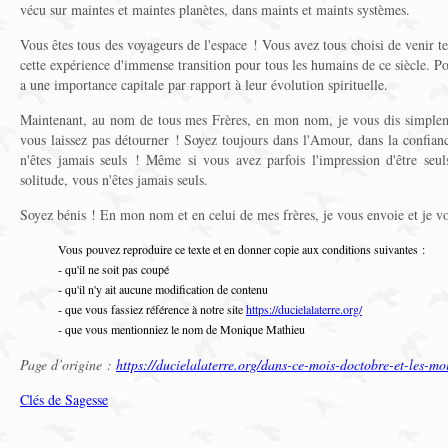
vécu sur maintes et maintes planètes, dans maints et maints systèmes.
Vous êtes tous des voyageurs de l'espace ! Vous avez tous choisi de venir t
cette expérience d'immense transition pour tous les humains de ce siècle. P
a une importance capitale par rapport à leur évolution spirituelle.
Maintenant, au nom de tous mes Frères, en mon nom, je vous dis simplem
vous laissez pas détourner ! Soyez toujours dans l'Amour, dans la confianc
n'êtes jamais seuls ! Même si vous avez parfois l'impression d'être seu
solitude, vous n'êtes jamais seuls.
Soyez bénis ! En mon nom et en celui de mes frères, je vous envoie et je 
Vous pouvez reproduire ce texte et en donner copie aux conditions suivantes :
- qu'il ne soit pas coupé
- qu'il n'y ait aucune modification de contenu
- que vous fassiez référence à notre site
https://ducielalaterre.org/
- que vous mentionniez le nom de Monique Mathieu
Page d’origine :
https://ducielalaterre.org/dans-ce-mois-doctobre-et-les-moi
Clés de Sagesse