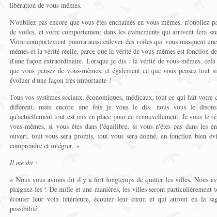
libération de vous-mêmes.
N'oubliez pas encore que vous êtes enchaînés en vous-mêmes, n'oubliez p
de voiles, et votre comportement dans les évènements qui arrivent fera sa
Votre comportement pourra aussi enlever des voiles qui vous masquent une c
mêmes et la vérité réelle, parce que la vérité de vous-mêmes est fonction de
d'une façon extraordinaire. Lorsque je dis : la vérité de vous-mêmes, cela
que vous pensez de vous-mêmes, et également ce que vous pensez tout si
évoluer d'une façon très importante !
Tous vos systèmes sociaux, économiques, médicaux, tout ce qui fait votre c
différent, mais encore une fois je vous le dis, nous vous le dison
qu'actuellement tout est mis en place pour ce renouvellement. Je vous le rép
vous-mêmes, si vous êtes dans l'équilibre, si vous n'êtes pas dans les én
ouvert, tout vous sera promis, tout vous sera donné, en fonction bien 
comprendre et intégrer. »
Il me dit :
« Nous vous avions dit il y a fort longtemps de quitter les villes. Nous av
plaignez-les ! De mille et une manières, les villes seront particulièrement
écouter leur voix intérieure, écouter leur cœur, et qui auront eu la sag
possibilité.