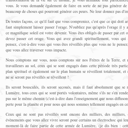
vous. Je vous demande également de faire en sorte de ne pas générer de 
beaucoup de choses qui pourront générer ces peurs. Ne leur donnez pas d'i
De toutes façons, ce qu'il faut que vous compreniez, c'est que ce qui doit arr
faut simplement laisser passer l'orage. N'oubliez pas qu'après l'orage il y 
ce magnifique soleil est votre devenir. Vous êtes obligés de passer par cet o
devez passer cet orage. Vous qui avez grandi spirituellement, vous qui
pensez, c'est-à-dire vous qui vous êtes réveillés plus que vous ne le pensez,
que vous allez traverser vous impacte.
Nous comptons sur vous, nous comptons sur nos Frères de la Terre, et no
travailleurs au sol, ceux qui se sont engagés dans cette période très partic
plan spirituel et également sur le plan humain se réveillent totalement, et
ne se seront pas réveillés se réveillent !
Ils seront bousculés, ils seront secoués, mais il faut absolument que se r
Lumière, tous ceux qui se sont portés volontaires, même s'ils ne s'en rend
pas sur le même chemin (c'est-à-dire dans l'enseignement que nous diffusons).
perte pour la planète et pour nous qui nous sommes tellement engagés en cet
Ceux qui ne sont pas réveillés sont encore des milliers, des milliers, 
évènements que vous allez vivre seront pour certains un électrochoc qui leur
moment-là de faire partie de cette armée de Lumière, (je dis bien : ce