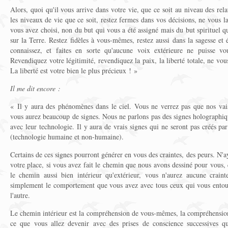
Alors, quoi qu'il vous arrive dans votre vie, que ce soit au niveau des rela
les niveaux de vie que ce soit, restez fermes dans vos décisions, ne vous l
vous avez choisi, non du but qui vous a été assigné mais du but spirituel q
sur la Terre. Restez fidèles à vous-mêmes, restez aussi dans la sagesse et
connaissez, et faites en sorte qu'aucune voix extérieure ne puisse vo
Revendiquez votre légitimité, revendiquez la paix, la liberté totale, ne vous
La liberté est votre bien le plus précieux ! »
Il me dit encore :
« Il y aura des phénomènes dans le ciel. Vous ne verrez pas que nos vai
vous aurez beaucoup de signes. Nous ne parlons pas des signes holographiq
avec leur technologie. Il y aura de vrais signes qui ne seront pas créés p
(technologie humaine et non-humaine).
Certains de ces signes pourront générer en vous des craintes, des peurs. N'a
votre place, si vous avez fait le chemin que nous avons dessiné pour vous,
le chemin aussi bien intérieur qu'extérieur, vous n'aurez aucune crain
simplement le comportement que vous avez avec tous ceux qui vous entouren
l'autre.
Le chemin intérieur est la compréhension de vous-mêmes, la compréhension 
ce que vous allez devenir avec des prises de conscience successives q