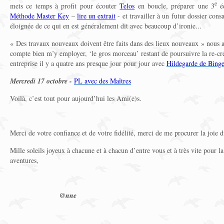
e
mets ce temps à profit pour écouter
Telos
en boucle, préparer une 3
éd
Méthode Master Key
–
lire un extrait
- et travailler à un futur dossier cons
éloignée de ce qui en est généralement dit avec beaucoup d’ironie...
« Des travaux nouveaux doivent être faits dans des lieux nouveaux » nous a
compte bien m’y employer, ‘le gros morceau’ restant de poursuivre la re-c
entreprise il y a quatre ans presque jour pour jour avec
Hildegarde de Bing
Mercredi 17 octobre -
PL avec des Maîtres
Voilà, c’est tout pour aujourd’hui les Ami(e)s.
Merci de votre confiance et de votre fidélité, merci de me procurer la joie d
Mille soleils joyeux à chacune et à chacun d’entre vous et à très vite pour la
aventures,
@nne