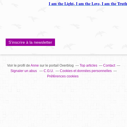
I am the Light, I am the Love, I am the Trut
S'inscrire à la newsletter
Voir le profil de
Anne
sur le portail Overblog
Top articles
Contact
Signaler un abus
C.G.U.
Cookies et données personnelles
Préférences cookies