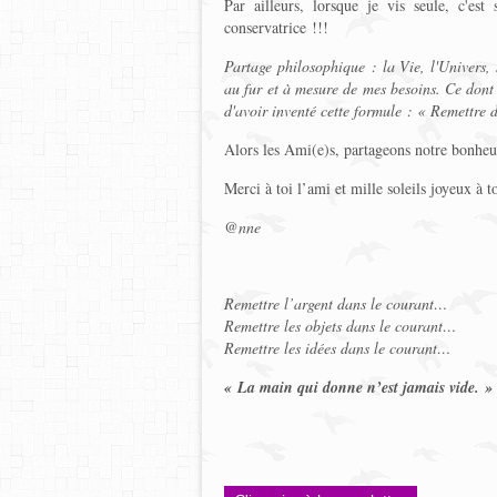
Par ailleurs, lorsque je vis seule, c'est
conservatrice !!!
Partage philosophique : la Vie, l'Univers,
au fur et à mesure de mes besoins. Ce dont j
d'avoir inventé cette formule : « Remettre d
Alors les Ami(e)s, partageons notre bonhe
Merci à toi l’ami et mille soleils joyeux à to
@nne
Remettre l’argent dans le courant…
Remettre les objets dans le courant…
Remettre les idées dans le courant…
« La main qui donne n’est jamais vide. » 