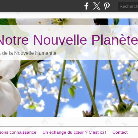
Notre Nouvelle Planèt
 & de la Nouvelle Humanité
sons connaissance
Un échange du cœur ? C'est ici !
Contact