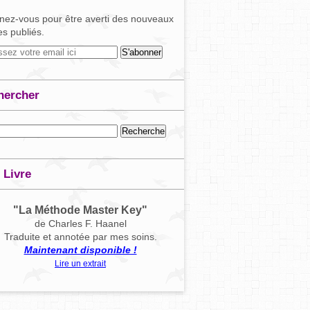
ez-vous pour être averti des nouveaux
les publiés.
hercher
 Livre
"La Méthode Master Key"
de Charles F. Haanel
Traduite et annotée par mes soins.
Maintenant disponible !
Lire un extrait