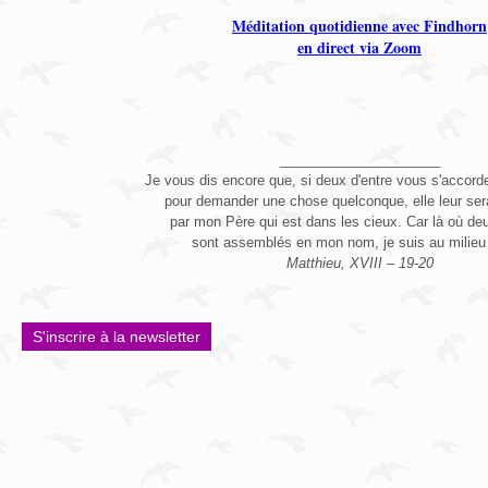
Méditation quotidienne avec Findhorn
en direct via Zoom
_____________________
Je vous dis encore que, si deux d'entre vous s'accorden
pour demander une chose quelconque, elle leur se
par mon Père qui est dans les cieux. Car là où deu
sont assemblés en mon nom, je suis au milieu 
Matthieu, XVIII – 19-20
S'inscrire à la newsletter