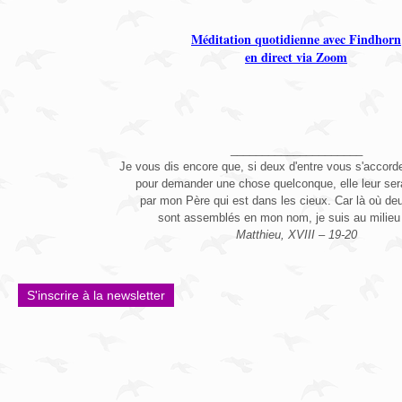
Méditation quotidienne avec Findhorn
en direct via Zoom
_____________________
Je vous dis encore que, si deux d'entre vous s'accorden
pour demander une chose quelconque, elle leur se
par mon Père qui est dans les cieux. Car là où deu
sont assemblés en mon nom, je suis au milieu 
Matthieu, XVIII – 19-20
S'inscrire à la newsletter